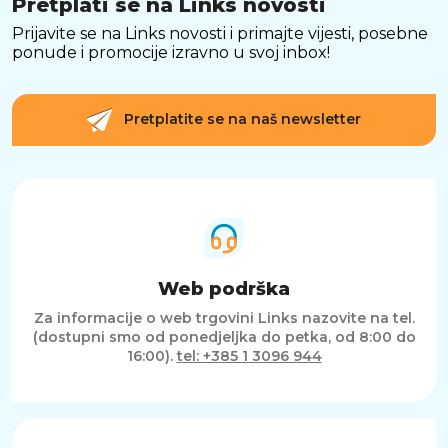
Pretplati se na Links novosti
Prijavite se na Links novosti i primajte vijesti, posebne
ponude i promocije izravno u svoj inbox!
Pretplatite se na naš newsletter
Web podrška
Za informacije o web trgovini Links nazovite na tel.
(dostupni smo od ponedjeljka do petka, od 8:00 do
16:00).
tel: +385 1 3096 944