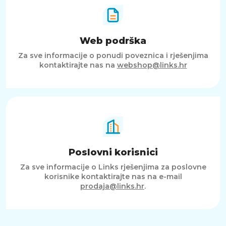
Web podrška
Za sve informacije o ponudi poveznica i rješenjima
kontaktirajte nas na
webshop@links.hr
Poslovni korisnici
Za sve informacije o Links rješenjima za poslovne
korisnike kontaktirajte nas na e-mail
prodaja@links.hr
.