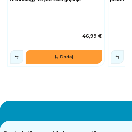
46,99 €
Dodaj