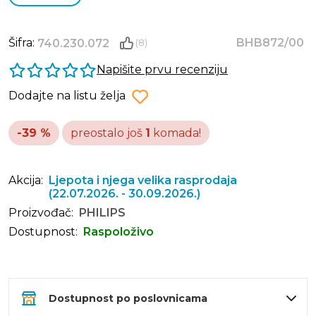
Šifra:
BHB872/00
740.230.072
(8)
Napišite prvu recenziju
Dodajte na listu želja
-39 %
preostalo još
1
komada!
Akcija:
Ljepota i njega velika rasprodaja
(22.07.2026. - 30.09.2026.)
Proizvođač:
PHILIPS
Dostupnost:
Raspoloživo
Dostupnost po poslovnicama