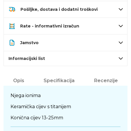
Pošiljke, dostava i dodatni troškovi
Rate - informativni izračun
Jamstvo
Informacijski list
Opis
Specifikacija
Recenzije
Njega ionima
Keramička cijev s titanijem
Konična cijev 13-25mm
9 digitalnih postavki temperature