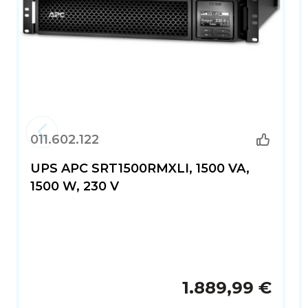
011.602.122
UPS APC SRT1500RMXLI, 1500 VA,
1500 W, 230 V
1.889,99 €