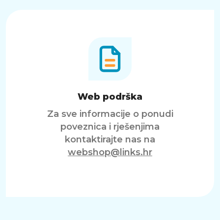
Web podrška
Za sve informacije o ponudi
poveznica i rješenjima
kontaktirajte nas na
webshop@links.hr