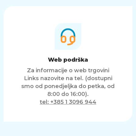
Web podrška
Za informacije o web trgovini
Links nazovite na tel. (dostupni
smo od ponedjeljka do petka, od
8:00 do 16:00).
tel: +385 1 3096 944