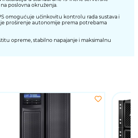
lna poslovna okruženja.
PS omogućuje učinkovitu kontrolu rada sustava i
je proširenje autonomije prema potrebama
štitu opreme, stabilno napajanje i maksimalnu