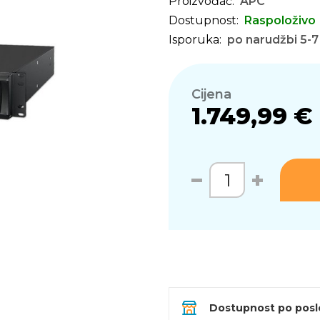
Proizvođač:
APC
Dostupnost:
Raspoloživo
Isporuka:
po narudžbi 5-7
Cijena
1.749,99 €
Dostupnost po pos