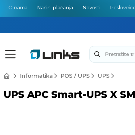
O nama
Načini plaćanja
Novosti
Poslovnic
Informatika
POS / UPS
UPS
UPS APC Smart-UPS X SM