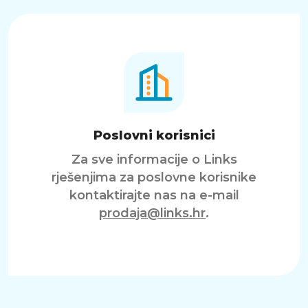
Poslovni korisnici
Za sve informacije o Links
rješenjima za poslovne korisnike
kontaktirajte nas na e-mail
prodaja@links.hr
.