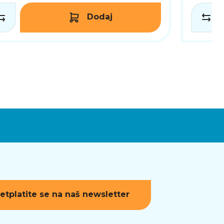
Dodaj
etplatite se na naš newsletter