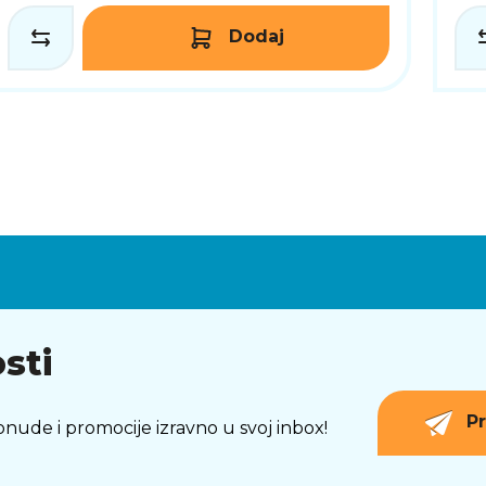
Dodaj
sti
Pr
 ponude i promocije izravno u svoj inbox!