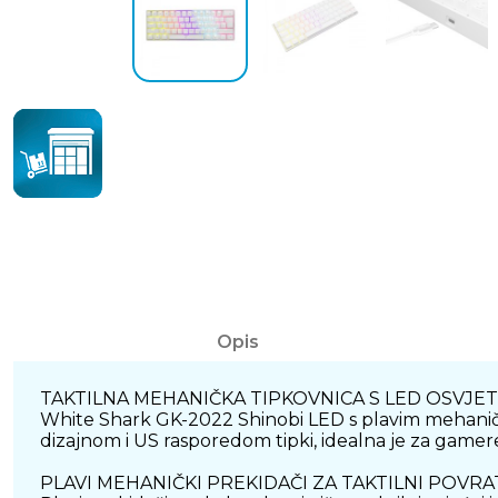
Opis
TAKTILNA MEHANIČKA TIPKOVNICA S LED OSVJE
White Shark GK-2022 Shinobi LED s plavim mehaničkim 
dizajnom i US rasporedom tipki, idealna je za gamere 
PLAVI MEHANIČKI PREKIDAČI ZA TAKTILNI POVRA