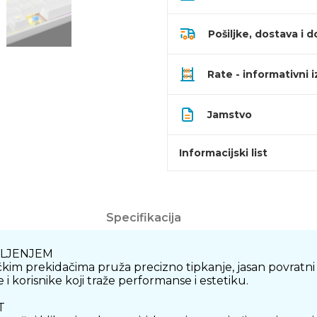
Pošiljke, dostava i d
Rate - informativni 
Jamstvo
Informacijski list
Specifikacija
TLJENJEM
prekidačima pruža precizno tipkanje, jasan povratni osje
i korisnike koji traže performanse i estetiku.
T