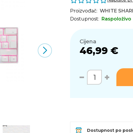
Proizvođač:
WHITE SHAR
Dostupnost:
Raspoloživo
Cijena
46,99 €
Dostupnost po pos