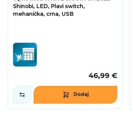
Shinobi, LED, Plavi switch,
mehanička, crna, USB
46,99 €
Dodaj