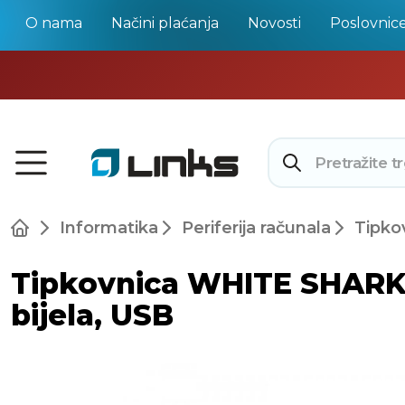
O nama
Načini plaćanja
Novosti
Poslovnic
Informatika
Periferija računala
Tipko
Tipkovnica WHITE SHARK G
bijela, USB