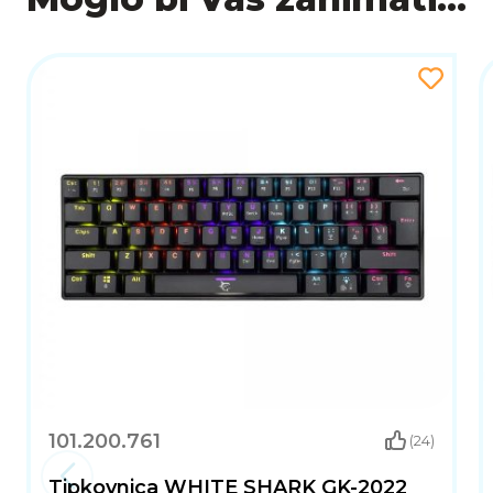
101.200.761
(24)
Tipkovnica WHITE SHARK GK-2022