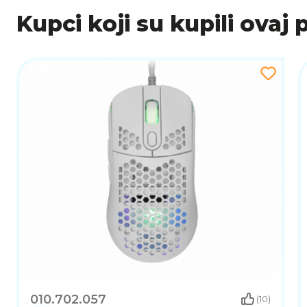
Kupci koji su kupili ovaj 
010.702.057
(10)