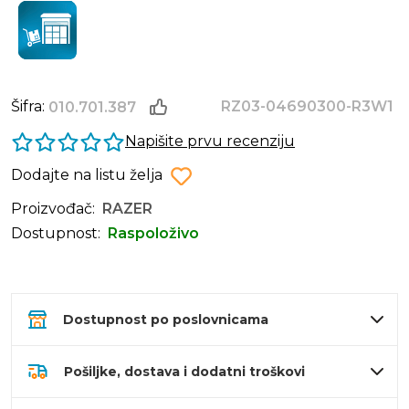
Šifra:
RZ03-04690300-R3W1
010.701.387
Napišite prvu recenziju
Dodajte na listu želja
Proizvođač:
RAZER
Dostupnost:
Raspoloživo
Dostupnost po poslovnicama
Pošiljke, dostava i dodatni troškovi