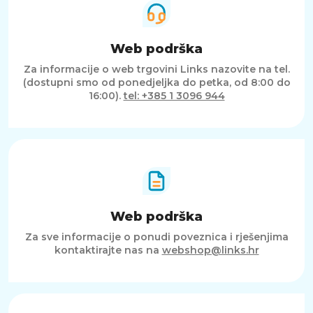
Web podrška
Za informacije o web trgovini Links nazovite na tel.
(dostupni smo od ponedjeljka do petka, od 8:00 do
16:00).
tel: +385 1 3096 944
Web podrška
Za sve informacije o ponudi poveznica i rješenjima
kontaktirajte nas na
webshop@links.hr