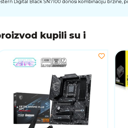
, Western Digital Black SN7100 donosi kombinaciju brzine, 
proizvod kupili su i