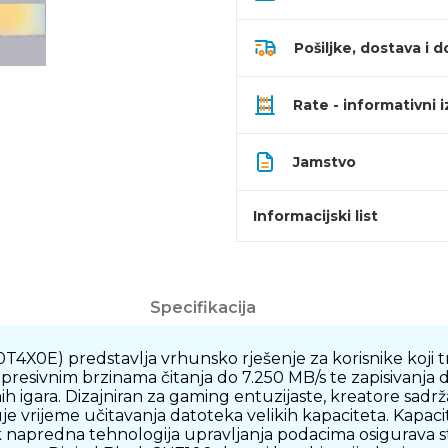
Pošiljke, dostava i d
Rate - informativni 
Jamstvo
Informacijski list
Specifikacija
E) predstavlja vrhunsko rješenje za korisnike koji tr
presivnim brzinama čitanja do 7.250 MB/s te zapisivanja
nih igara. Dizajniran za gaming entuzijaste, kreatore sad
e vrijeme učitavanja datoteka velikih kapaciteta. Kapacit
napredna tehnologija upravljanja podacima osigurava st