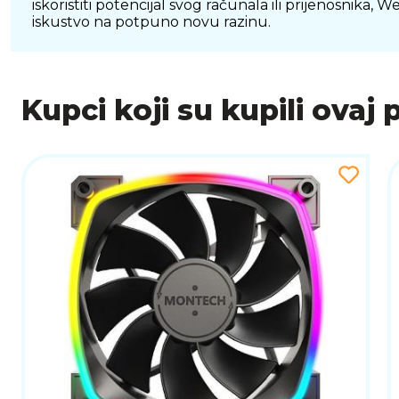
iskoristiti potencijal svog računala ili prijenosnika
iskustvo na potpuno novu razinu.
Kupci koji su kupili ovaj 