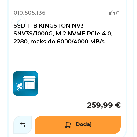
010.505.136
(11)
SSD 1TB KINGSTON NV3
SNV3S/1000G, M.2 NVME PCIe 4.0,
2280, maks do 6000/4000 MB/s
259,99 €
Dodaj