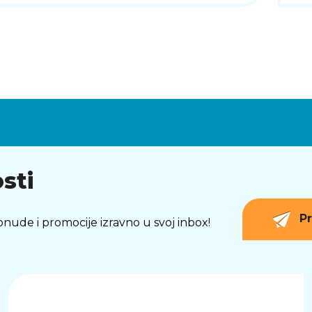
sti
Pr
 ponude i promocije izravno u svoj inbox!