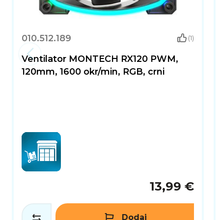
010.512.189
(1)
Ventilator MONTECH RX120 PWM,
120mm, 1600 okr/min, RGB, crni
13,99 €
Dodaj