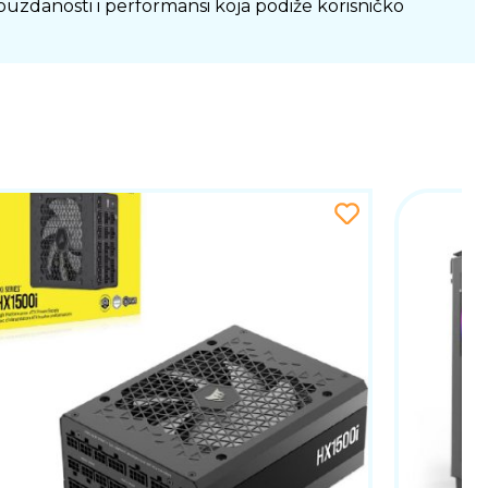
pouzdanosti i performansi koja podiže korisničko