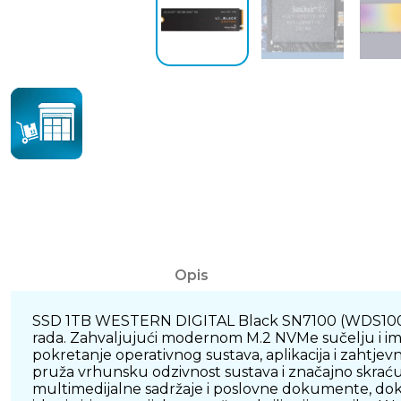
Opis
SSD 1TB WESTERN DIGITAL Black SN7100 (WDS100T4X0
rada. Zahvaljujući modernom M.2 NVMe sučelju i im
pokretanje operativnog sustava, aplikacija i zahtjev
pruža vrhunsku odzivnost sustava i značajno skraćuj
multimedijalne sadržaje i poslovne dokumente, dok 