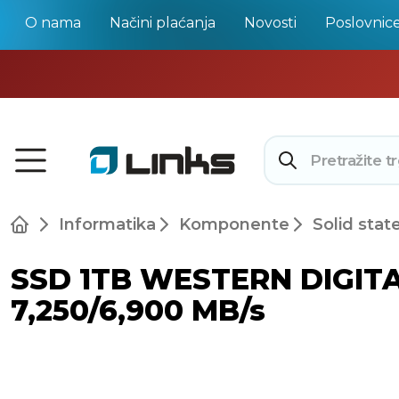
O nama
Načini plaćanja
Novosti
Poslovnic
Informatika
Komponente
Solid stat
SSD 1TB WESTERN DIGITA
7,250/6,900 MB/s