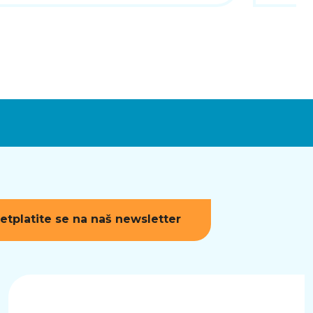
etplatite se na naš newsletter