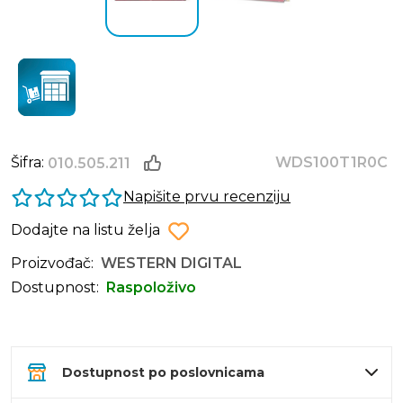
Šifra:
WDS100T1R0C
010.505.211
Napišite prvu recenziju
Dodajte na listu želja
Proizvođač:
WESTERN DIGITAL
Dostupnost:
Raspoloživo
Dostupnost po poslovnicama