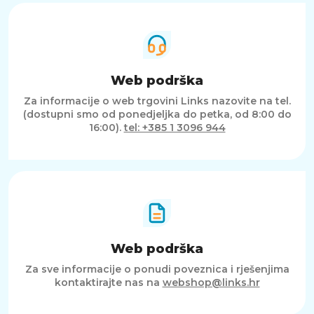
Web podrška
Za informacije o web trgovini Links nazovite na tel.
(dostupni smo od ponedjeljka do petka, od 8:00 do
16:00).
tel: +385 1 3096 944
Web podrška
Za sve informacije o ponudi poveznica i rješenjima
kontaktirajte nas na
webshop@links.hr