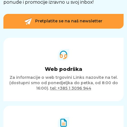
ponude i promocije izravno u svoj inbox!
Pretplatite se na naš newsletter
Web podrška
Za informacije o web trgovini Links nazovite na tel.
(dostupni smo od ponedjeljka do petka, od 8:00 do
16:00).
tel: +385 1 3096 944