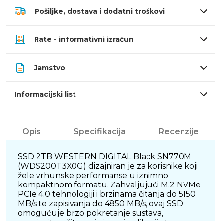
Pošiljke, dostava i dodatni troškovi
Rate - informativni izračun
Jamstvo
Informacijski list
Opis
Specifikacija
Recenzije
SSD 2TB WESTERN DIGITAL Black SN770M
(WDS200T3X0G) dizajniran je za korisnike koji
žele vrhunske performanse u iznimno
kompaktnom formatu. Zahvaljujući M.2 NVMe
PCIe 4.0 tehnologiji i brzinama čitanja do 5150
MB/s te zapisivanja do 4850 MB/s, ovaj SSD
omogućuje brzo pokretanje sustava,