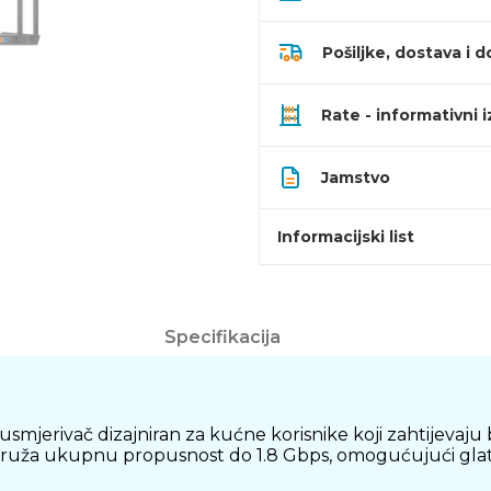
Pošiljke, dostava i d
Rate - informativni 
Jamstvo
Informacijski list
Specifikacija
 usmjerivač dizajniran za kućne korisnike koji zahtijev
pruža ukupnu propusnost do 1.8 Gbps, omogućujući glatko