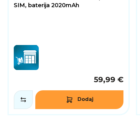
SIM, baterija 2020mAh
59,99 €
Dodaj