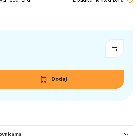
Dodaj
lovnicama