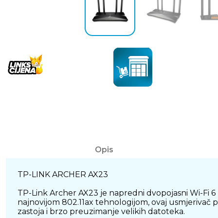
Opis
TP-LINK ARCHER AX23
TP-Link Archer AX23 je napredni dvopojasni Wi-Fi 6
najnovijom 802.11ax tehnologijom, ovaj usmjerivač 
zastoja i brzo preuzimanje velikih datoteka.