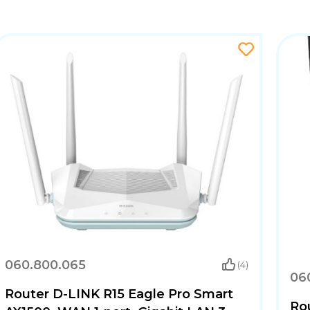
060.800.065
(4)
06
Router D-LINK R15 Eagle Pro Smart
Ro