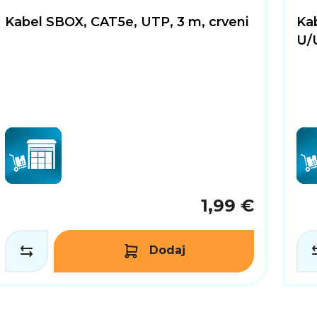
Kabel SBOX, CAT5e, UTP, 3 m, crveni
Ka
U/U
1,99 €
Dodaj