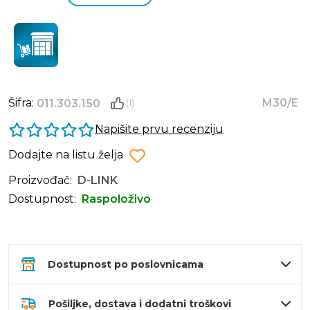
Šifra:
M30/E
011.303.150
(1)
Napišite prvu recenziju
Dodajte na listu želja
Proizvođač:
D-LINK
Dostupnost:
Raspoloživo
Dostupnost po poslovnicama
Pošiljke, dostava i dodatni troškovi