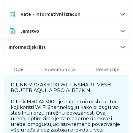
Rate - informativni izračun
Jamstvo
Informacijski list
Opis
Specifikacija
Recenzije
D LINK M30 AX3000 WI FI 6 SMART MESH
ROUTER AQUILA PRO AI BEŽIČNI
D Link M30 AX3000 je napredni mesh router
koji koristi Wi Fi 6 tehnologiju kako bi osigurao
stabilnu i brzu mrežnu povezanost. Ovaj
uređaj optimiziran je za moderne domove i
urede, omogućujući istovremeno povezivanje
više uređaja bez zastoja i prekida u vezi.