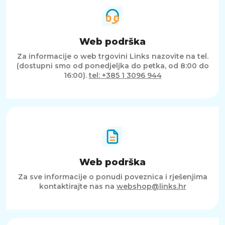
Web podrška
Za informacije o web trgovini Links nazovite na tel.
(dostupni smo od ponedjeljka do petka, od 8:00 do
16:00).
tel: +385 1 3096 944
Web podrška
Za sve informacije o ponudi poveznica i rješenjima
kontaktirajte nas na
webshop@links.hr