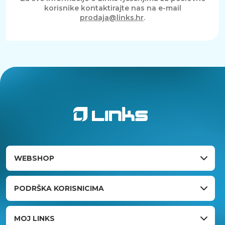
korisnike kontaktirajte nas na e-mail
prodaja@links.hr
.
WEBSHOP
PODRŠKA KORISNICIMA
MOJ LINKS