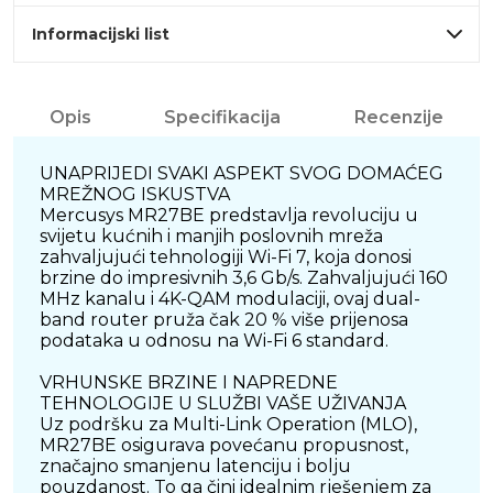
Informacijski list
Opis
Specifikacija
Recenzije
UNAPRIJEDI SVAKI ASPEKT SVOG DOMAĆEG
MREŽNOG ISKUSTVA
Mercusys MR27BE predstavlja revoluciju u
svijetu kućnih i manjih poslovnih mreža
zahvaljujući tehnologiji Wi-Fi 7, koja donosi
brzine do impresivnih 3,6 Gb/s. Zahvaljujući 160
MHz kanalu i 4K-QAM modulaciji, ovaj dual-
band router pruža čak 20 % više prijenosa
podataka u odnosu na Wi-Fi 6 standard.
VRHUNSKE BRZINE I NAPREDNE
TEHNOLOGIJE U SLUŽBI VAŠE UŽIVANJA
Uz podršku za Multi-Link Operation (MLO),
MR27BE osigurava povećanu propusnost,
značajno smanjenu latenciju i bolju
pouzdanost. To ga čini idealnim rješenjem za