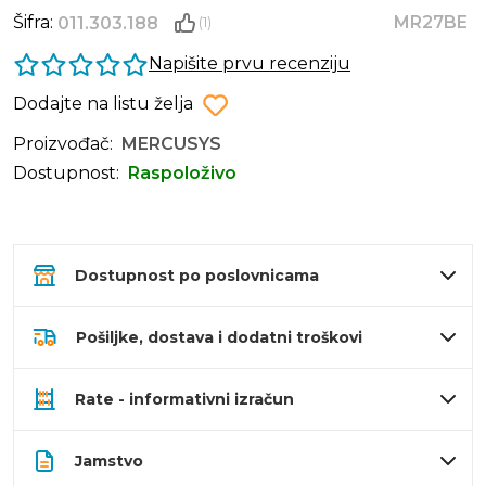
Šifra:
MR27BE
011.303.188
(1)
Napišite prvu recenziju
Dodajte na listu želja
Proizvođač:
MERCUSYS
Dostupnost:
Raspoloživo
Dostupnost po poslovnicama
Pošiljke, dostava i dodatni troškovi
Rate - informativni izračun
Jamstvo