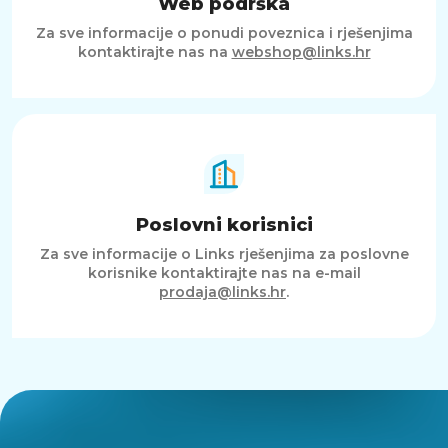
Web podrška
Za sve informacije o ponudi poveznica i rješenjima
kontaktirajte nas na
webshop@links.hr
Poslovni korisnici
Za sve informacije o Links rješenjima za poslovne
korisnike kontaktirajte nas na e-mail
prodaja@links.hr
.