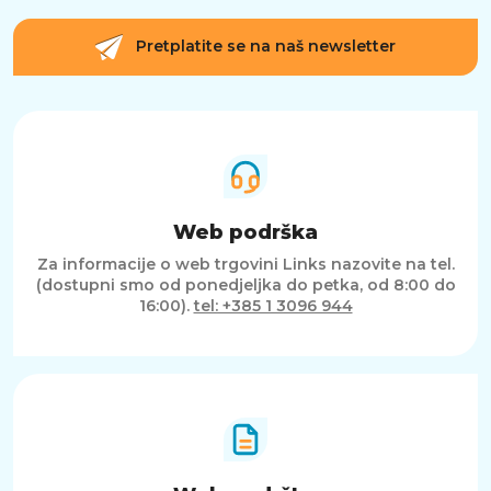
Pretplatite se na naš newsletter
Web podrška
Za informacije o web trgovini Links nazovite na tel.
(dostupni smo od ponedjeljka do petka, od 8:00 do
16:00).
tel: +385 1 3096 944