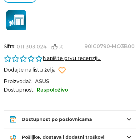
Šifra:
90IG0790-MO3B00
011.303.024
(3)
Napišite prvu recenziju
Dodajte na listu želja
Proizvođač:
ASUS
Dostupnost:
Raspoloživo
Dostupnost po poslovnicama
Pošiljke, dostava i dodatni troškovi