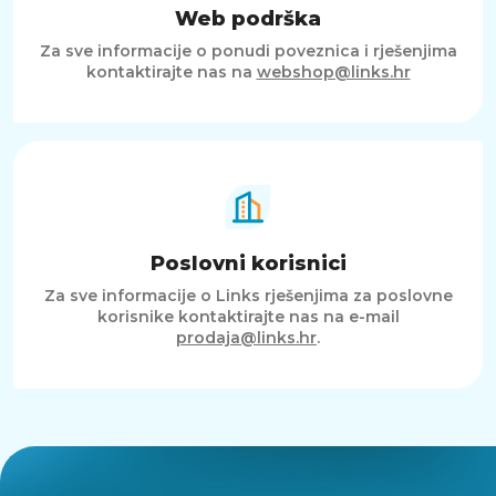
Web podrška
Za sve informacije o ponudi poveznica i rješenjima
kontaktirajte nas na
webshop@links.hr
Poslovni korisnici
Za sve informacije o Links rješenjima za poslovne
korisnike kontaktirajte nas na e-mail
prodaja@links.hr
.