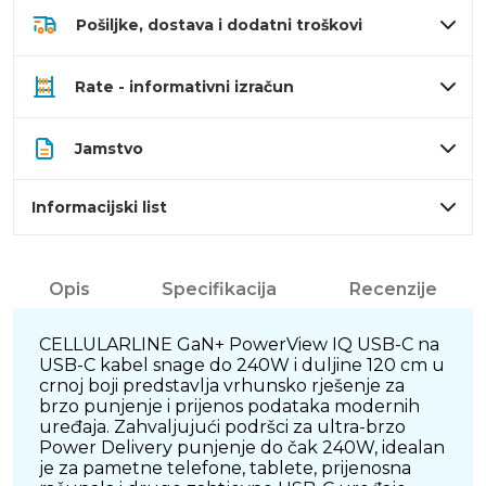
Pošiljke, dostava i dodatni troškovi
Rate - informativni izračun
Jamstvo
Informacijski list
Opis
Specifikacija
Recenzije
CELLULARLINE GaN+ PowerView IQ USB-C na
USB-C kabel snage do 240W i duljine 120 cm u
crnoj boji predstavlja vrhunsko rješenje za
brzo punjenje i prijenos podataka modernih
uređaja. Zahvaljujući podršci za ultra-brzo
Power Delivery punjenje do čak 240W, idealan
je za pametne telefone, tablete, prijenosna