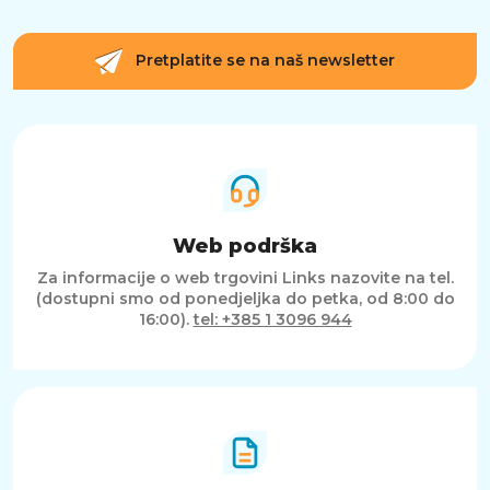
Pretplatite se na naš newsletter
Web podrška
Za informacije o web trgovini Links nazovite na tel.
(dostupni smo od ponedjeljka do petka, od 8:00 do
16:00).
tel: +385 1 3096 944