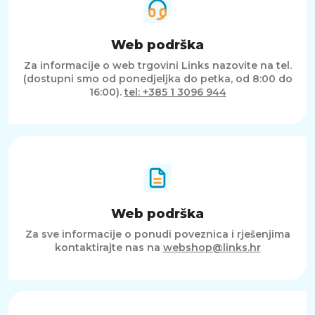
Web podrška
Za informacije o web trgovini Links nazovite na tel.
(dostupni smo od ponedjeljka do petka, od 8:00 do
16:00).
tel: +385 1 3096 944
Web podrška
Za sve informacije o ponudi poveznica i rješenjima
kontaktirajte nas na
webshop@links.hr