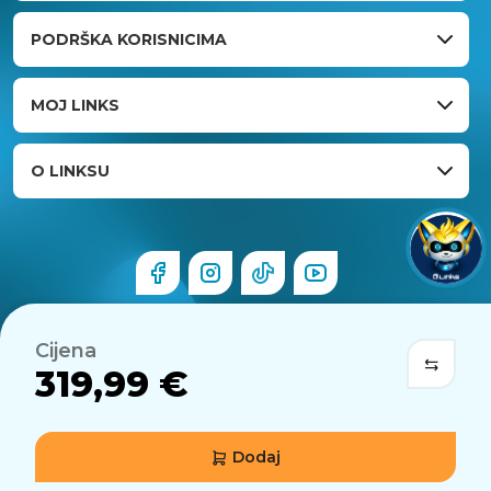
PODRŠKA KORISNICIMA
MOJ LINKS
O LINKSU
Cijena
319,99 €
Dodaj
© 2026 Links.hr . Sva prava pridržana.