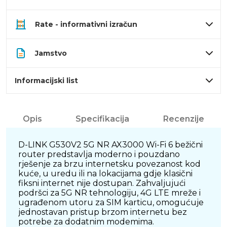
Rate - informativni izračun
Jamstvo
Informacijski list
Opis
Specifikacija
Recenzije
D-LINK G530V2 5G NR AX3000 Wi-Fi 6 bežični
router predstavlja moderno i pouzdano
rješenje za brzu internetsku povezanost kod
kuće, u uredu ili na lokacijama gdje klasični
fiksni internet nije dostupan. Zahvaljujući
podršci za 5G NR tehnologiju, 4G LTE mreže i
ugrađenom utoru za SIM karticu, omogućuje
jednostavan pristup brzom internetu bez
potrebe za dodatnim modemima.