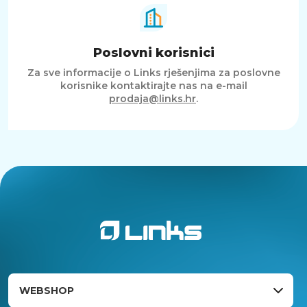
Poslovni korisnici
Za sve informacije o Links rješenjima za poslovne
korisnike kontaktirajte nas na e-mail
prodaja@links.hr
.
WEBSHOP