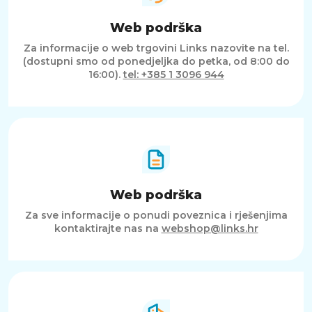
Web podrška
Za informacije o web trgovini Links nazovite na tel.
(dostupni smo od ponedjeljka do petka, od 8:00 do
16:00).
tel: +385 1 3096 944
Web podrška
Za sve informacije o ponudi poveznica i rješenjima
kontaktirajte nas na
webshop@links.hr