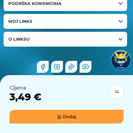
PODRŠKA KORISNICIMA
MOJ LINKS
O LINKSU
Cijena
3,49 €
Dodaj
© 2026 Links.hr . Sva prava pridržana.