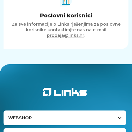
Poslovni korisnici
Za sve informacije o Links rješenjima za poslovne
korisnike kontaktirajte nas na e-mail
prodaja@links.hr
.
WEBSHOP