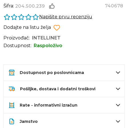
Šifra:
740678
204.500.239
Napišite prvu recenziju
Dodajte na listu želja
Proizvođač:
INTELLINET
Dostupnost:
Raspoloživo
Dostupnost po poslovnicama
Pošiljke, dostava i dodatni troškovi
Rate - informativni izračun
Jamstvo