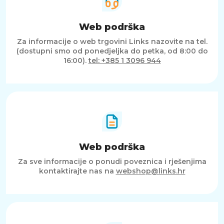
Web podrška
Za informacije o web trgovini Links nazovite na tel.
(dostupni smo od ponedjeljka do petka, od 8:00 do
16:00).
tel: +385 1 3096 944
Web podrška
Za sve informacije o ponudi poveznica i rješenjima
kontaktirajte nas na
webshop@links.hr