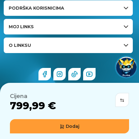
PODRŠKA KORISNICIMA
MOJ LINKS
O LINKSU
Cijena
799,99 €
Dodaj
© 2026 Links.hr . Sva prava pridržana.