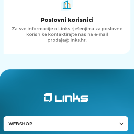
Poslovni korisnici
Za sve informacije o Links rješenjima za poslovne
korisnike kontaktirajte nas na e-mail
prodaja@links.hr
.
WEBSHOP