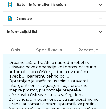
Rate - informativni izračun
Jamstvo
Informacijski list
Opis
Specifikacija
Recenzije
Dreame L50 Ultra AE je napredni robotski
usisavač nove generacije koji donosi potpuno
automatizirano čišćenje doma uz moćnu
izvedbu i pametnu tehnologiju.
Opremljen je snažnim usisnim sustavom i
inteligentnom navigacijom koja precizno
mapira prostor, prepoznaje prepreke i
učinkovito čisti svaki kutak vašeg doma
Zahvaljujući modernoj bazi za samopražnjenje,
uređaj automatski prazni spremnik za prašinu,
čime se značajno smanjuje potreba za ručnim