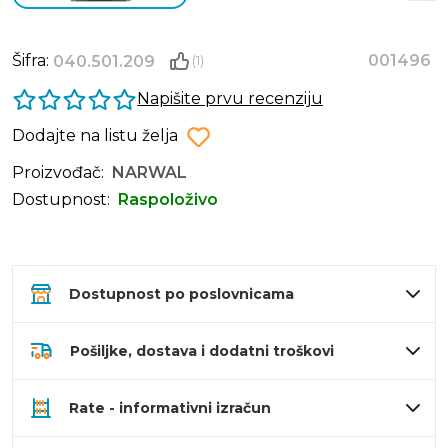
Šifra:
001496
040.501.209
(1)
Napišite prvu recenziju
Dodajte na listu želja
Proizvođač:
NARWAL
Dostupnost:
Raspoloživo
Dostupnost po poslovnicama
Pošiljke, dostava i dodatni troškovi
Rate - informativni izračun