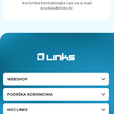
korisnike kontaktirajte nas na e-mail
prodaja@links.hr
.
WEBSHOP
PODRŠKA KORISNICIMA
MOJ LINKS