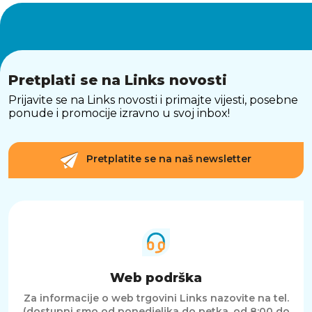
Pretplati se na Links novosti
Prijavite se na Links novosti i primajte vijesti, posebne
ponude i promocije izravno u svoj inbox!
Pretplatite se na naš newsletter
Web podrška
Za informacije o web trgovini Links nazovite na tel.
(dostupni smo od ponedjeljka do petka, od 8:00 do