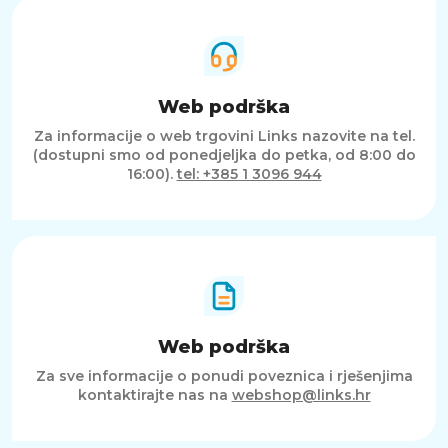
Web podrška
Za informacije o web trgovini Links nazovite na tel.
(dostupni smo od ponedjeljka do petka, od 8:00 do
16:00).
tel: +385 1 3096 944
Web podrška
Za sve informacije o ponudi poveznica i rješenjima
kontaktirajte nas na
webshop@links.hr