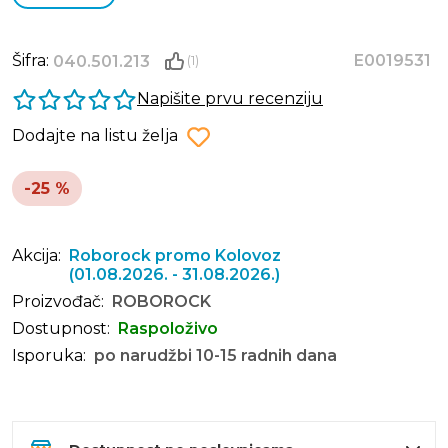
Šifra:
E0019531
040.501.213
(1)
Napišite prvu recenziju
Dodajte na listu želja
-25 %
Akcija:
Roborock promo Kolovoz
(01.08.2026. - 31.08.2026.)
Proizvođač:
ROBOROCK
Dostupnost:
Raspoloživo
Isporuka:
po narudžbi 10-15 radnih dana