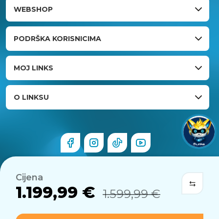
WEBSHOP
PODRŠKA KORISNICIMA
MOJ LINKS
O LINKSU
Cijena
1.199,99 €
1.599,99 €