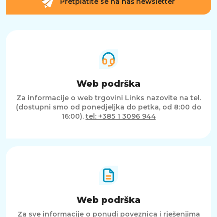
Pretplatite se na naš newsletter
Web podrška
Za informacije o web trgovini Links nazovite na tel.
(dostupni smo od ponedjeljka do petka, od 8:00 do
16:00).
tel: +385 1 3096 944
Web podrška
Za sve informacije o ponudi poveznica i rješenjima