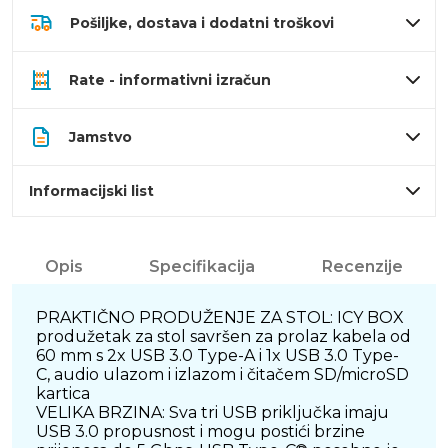
Pošiljke, dostava i dodatni troškovi
Rate - informativni izračun
Jamstvo
Informacijski list
Opis
Specifikacija
Recenzije
PRAKTIČNO PRODUŽENJE ZA STOL: ICY BOX
produžetak za stol savršen za prolaz kabela od
60 mm s 2x USB 3.0 Type-A i 1x USB 3.0 Type-
C, audio ulazom i izlazom i čitačem SD/microSD
kartica
VELIKA BRZINA: Sva tri USB priključka imaju
USB 3.0 propusnost i mogu postići brzine