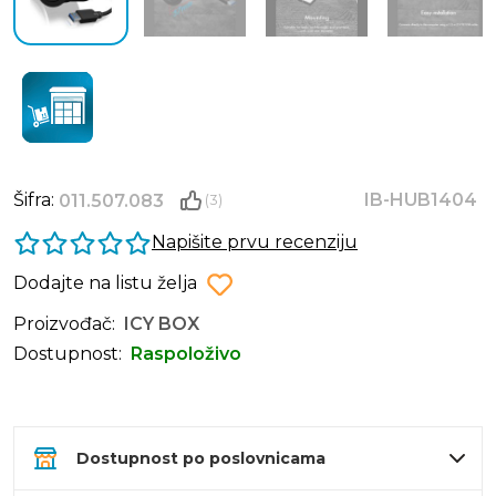
Šifra:
IB-HUB1404
011.507.083
(3)
Napišite prvu recenziju
Dodajte na listu želja
Proizvođač:
ICY BOX
Dostupnost:
Raspoloživo
Dostupnost po poslovnicama