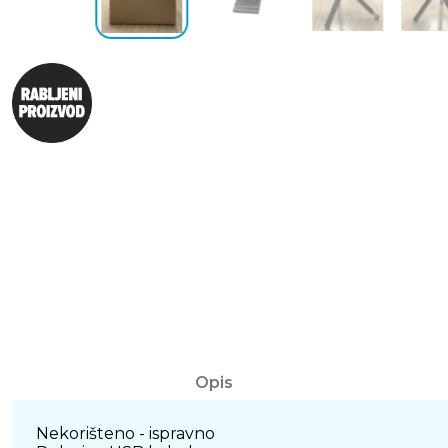
Opis
Nekorišteno - ispravno