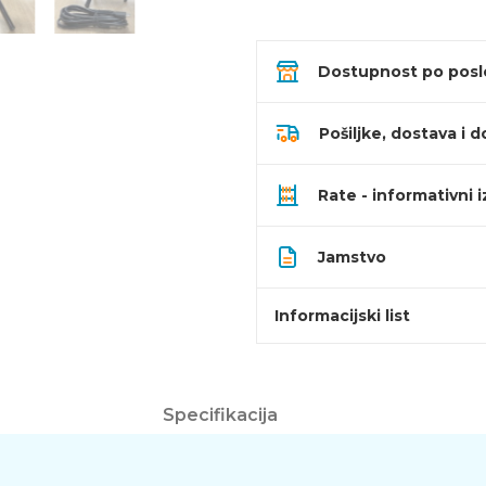
Dostupnost po pos
Pošiljke, dostava i d
Rate - informativni 
Jamstvo
Informacijski list
Specifikacija