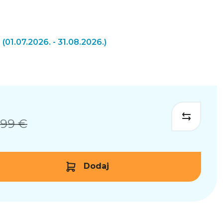
a
(01.07.2026. - 31.08.2026.)
,99 €
Dodaj