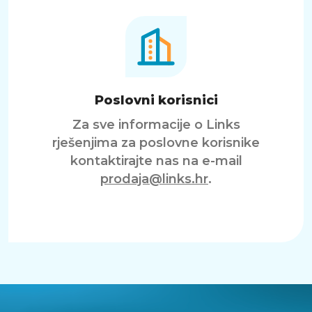
Poslovni korisnici
Za sve informacije o Links
rješenjima za poslovne korisnike
kontaktirajte nas na e-mail
prodaja@links.hr
.