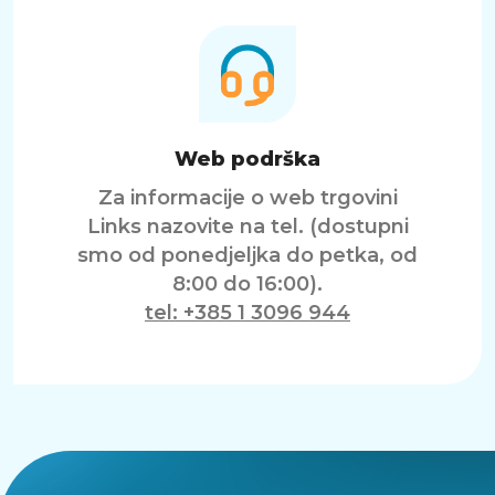
Web podrška
Za informacije o web trgovini
Links nazovite na tel. (dostupni
smo od ponedjeljka do petka, od
8:00 do 16:00).
tel: +385 1 3096 944