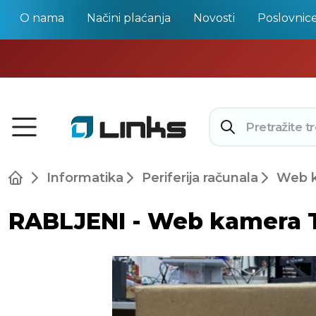
O nama
Načini plaćanja
Novosti
Poslovnic
Informatika
Periferija računala
Web 
RABLJENI - Web kamera T