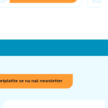
etplatite se na naš newsletter