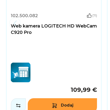
102.500.082
(71)
Web kamera LOGITECH HD WebCam
C920 Pro
109,99 €
Dodaj