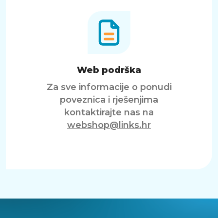
Web podrška
Za sve informacije o ponudi
poveznica i rješenjima
kontaktirajte nas na
webshop@links.hr