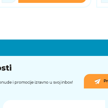
sti
Pr
 ponude i promocije izravno u svoj inbox!