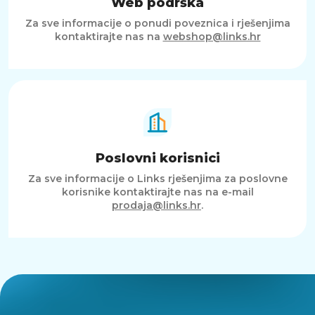
Web podrška
Za sve informacije o ponudi poveznica i rješenjima
kontaktirajte nas na
webshop@links.hr
Poslovni korisnici
Za sve informacije o Links rješenjima za poslovne
korisnike kontaktirajte nas na e-mail
prodaja@links.hr
.