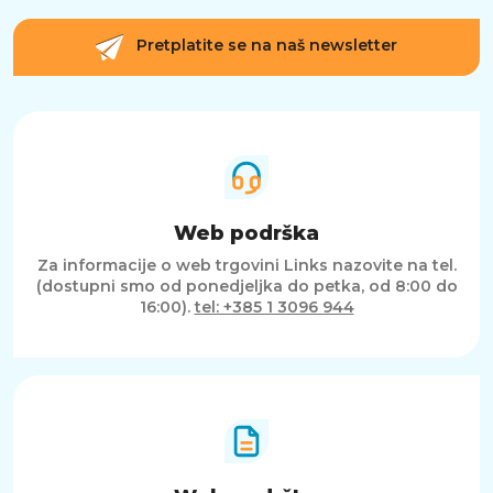
Pretplatite se na naš newsletter
Web podrška
Za informacije o web trgovini Links nazovite na tel.
(dostupni smo od ponedjeljka do petka, od 8:00 do
16:00).
tel: +385 1 3096 944