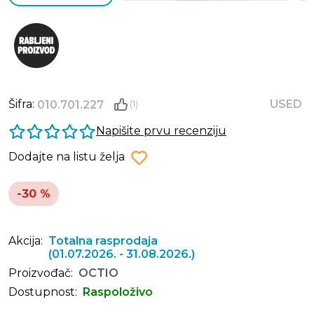
Šifra:
USED
010.701.227
(1)
Napišite prvu recenziju
Dodajte na listu želja
-30 %
Akcija:
Totalna rasprodaja
(01.07.2026. - 31.08.2026.)
Proizvođač:
OCTIO
Dostupnost:
Raspoloživo