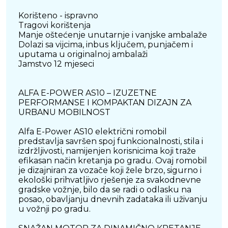
Korišteno - ispravno
Tragovi korištenja
Manje oštećenje unutarnje i vanjske ambalaže
Dolazi sa vijcima, inbus ključem, punjačem i
uputama u originalnoj ambalaži
Jamstvo 12 mjeseci
ALFA E-POWER AS10 – IZUZETNE
PERFORMANSE I KOMPAKTAN DIZAJN ZA
URBANU MOBILNOST
Alfa E-Power AS10 električni romobil
predstavlja savršen spoj funkcionalnosti, stila i
izdržljivosti, namijenjen korisnicima koji traže
efikasan način kretanja po gradu. Ovaj romobil
je dizajniran za vozače koji žele brzo, sigurno i
ekološki prihvatljivo rješenje za svakodnevne
gradske vožnje, bilo da se radi o odlasku na
posao, obavljanju dnevnih zadataka ili uživanju
u vožnji po gradu.