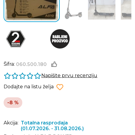
Šifra:
060.500.180
Napišite prvu recenziju
Dodajte na listu želja
-8 %
Akcija:
Totalna rasprodaja
(01.07.2026. - 31.08.2026.)