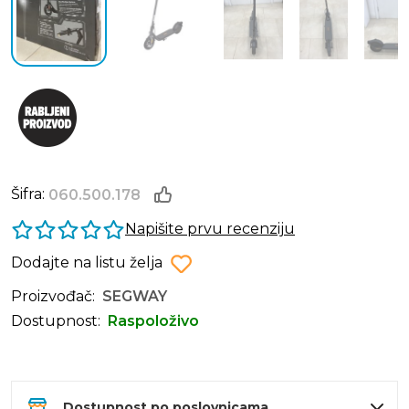
Šifra:
060.500.178
Napišite prvu recenziju
Dodajte na listu želja
Proizvođač:
SEGWAY
Dostupnost:
Raspoloživo
Dostupnost po poslovnicama