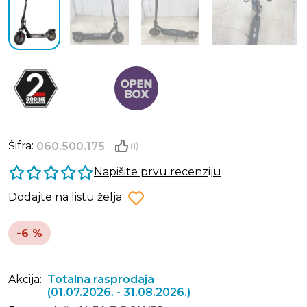
Šifra:
060.500.175
(1)
Napišite prvu recenziju
Dodajte na listu želja
-6 %
Akcija:
Totalna rasprodaja
(01.07.2026. - 31.08.2026.)