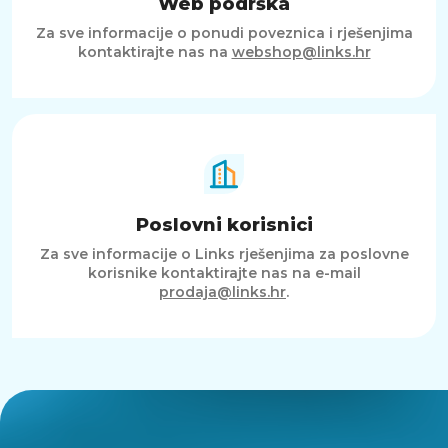
Web podrška
Za sve informacije o ponudi poveznica i rješenjima
kontaktirajte nas na
webshop@links.hr
Poslovni korisnici
Za sve informacije o Links rješenjima za poslovne
korisnike kontaktirajte nas na e-mail
prodaja@links.hr
.