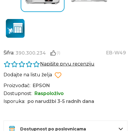
Šifra:
EB-W49
390.300.234
(1)
Napišite prvu recenziju
Dodajte na listu želja
Proizvođač:
EPSON
Dostupnost:
Raspoloživo
Isporuka:
po narudžbi 3-5 radnih dana
Dostupnost po poslovnicama