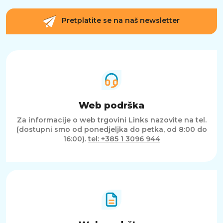
Pretplatite se na naš newsletter
Web podrška
Za informacije o web trgovini Links nazovite na tel.
(dostupni smo od ponedjeljka do petka, od 8:00 do
16:00).
tel: +385 1 3096 944