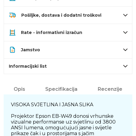
Pošiljke, dostava i dodatni troškovi
Rate - informativni izračun
Jamstvo
Informacijski list
Opis
Specifikacija
Recenzije
VISOKA SVJETLINA I JASNA SLIKA
Projektor Epson EB-W49 donosi vrhunske
vizualne performanse uz svjetlinu od 3800
ANSI lumena, omogućujući jasne i svijetle
prikaze čak i u prostorijama s jačim