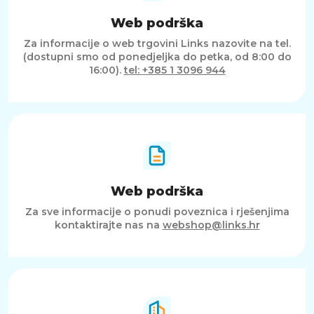
Web podrška
Za informacije o web trgovini Links nazovite na tel.
(dostupni smo od ponedjeljka do petka, od 8:00 do
16:00).
tel: +385 1 3096 944
Web podrška
Za sve informacije o ponudi poveznica i rješenjima
kontaktirajte nas na
webshop@links.hr