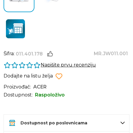
Šifra:
MR.JW011.001
011.401.178
Napišite prvu recenziju
Dodajte na listu želja
Proizvođač:
ACER
Dostupnost:
Raspoloživo
Dostupnost po poslovnicama