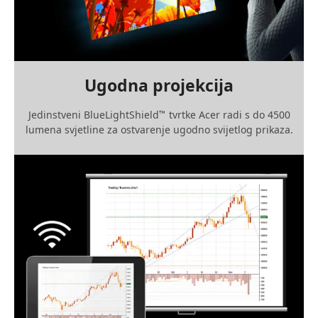
multimedijske potrebe.
Ugodna projekcija
Jedinstveni BlueLightShield
tvrtke Acer radi s do 4500
™
lumena svjetline za ostvarenje ugodno svijetlog prikaza.