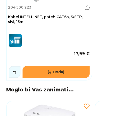
204.500.223
Kabel INTELLINET, patch CAT6a, S/FTP,
sivi, 15m
17,99 €
Dodaj
Moglo bi Vas zanimati...