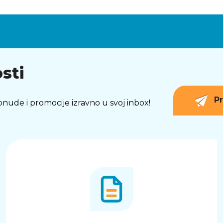
sti
Pr
 ponude i promocije izravno u svoj inbox!