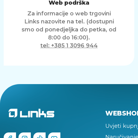
Web podrška
Za informacije o web trgovini
Links nazovite na tel. (dostupni
smo od ponedjeljka do petka, od
8:00 do 16:00).
tel: +385 1 3096 944
WEBSHO
Uvjeti kupn
Naručivanje