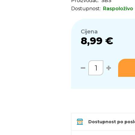
Proizvođač:
SBS
Dostupnost:
Raspoloživo
Cijena
8,99 €
Dostupnost po pos