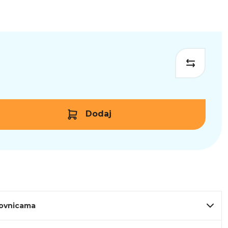
Dodaj
lovnicama