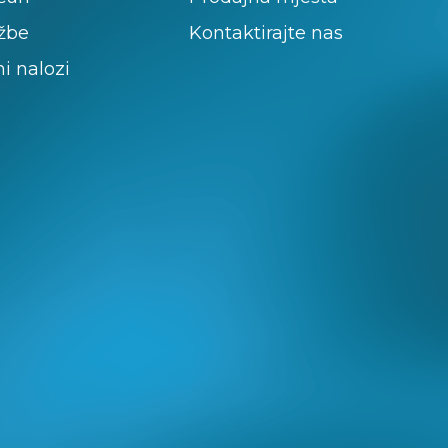
žbe
Kontaktirajte nas
ni nalozi