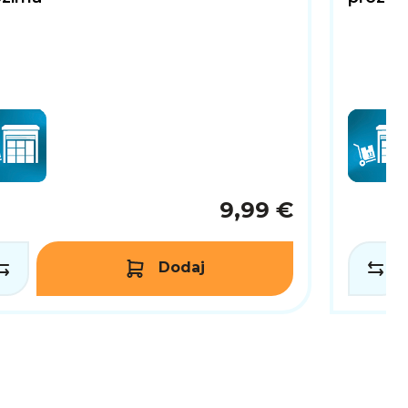
9,99 €
Dodaj