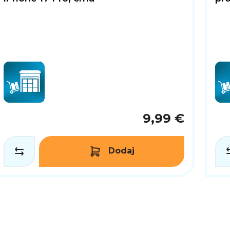
9,99 €
Dodaj