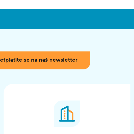
etplatite se na naš newsletter