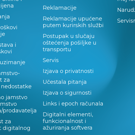
cijena
Reklamacije
Narud
anja
Reklamacije upućene
Servis
putem kurirskih službi
roškovi
je
Postupak u slučaju
oštećenja pošiljke u
stava i
transportu
škovi
Servis
uzimanje
Izjava o privatnosti
amstvo-
t za
Učestala pitanja
 nedostatke
Izjava o sigurnosti
no jamstvo
Links i epoch računala
jamstvo
/prodavatelja
Digitalni elementi,
funkcionalnost i
t za
ažuriranja softvera
 digitalnog