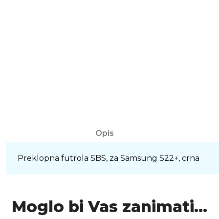
Opis
Preklopna futrola SBS, za Samsung S22+, crna
Moglo bi Vas zanimati...