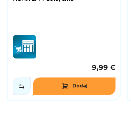
9,99 €
Dodaj