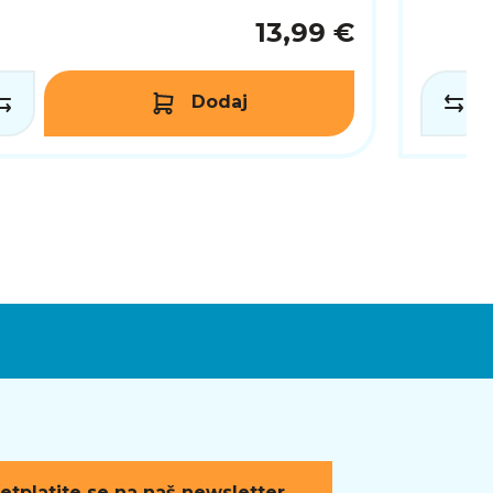
13,99 €
Dodaj
etplatite se na naš newsletter