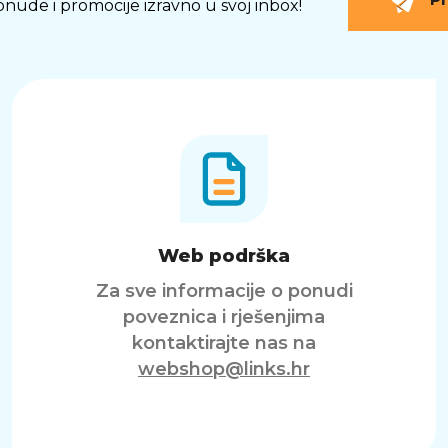
 ponude i promocije izravno u svoj inbox!
Web podrška
Za sve informacije o ponudi
poveznica i rješenjima
kontaktirajte nas na
webshop@links.hr