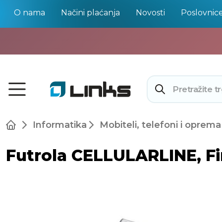
O nama
Načini plaćanja
Novosti
Poslovnic
Informatika
Mobiteli, telefoni i oprema
Futrola CELLULARLINE, Fin