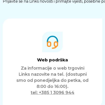
Prijavite se na Links novosti i primajte vijesti, posebne
Web podrška
Za informacije o web trgovini
Links nazovite na tel. (dostupni
smo od ponedjeljka do petka, od
8:00 do 16:00).
tel: +385 1 3096 944