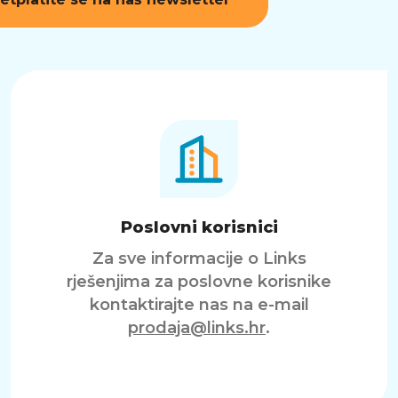
Poslovni korisnici
Za sve informacije o Links
rješenjima za poslovne korisnike
kontaktirajte nas na e-mail
prodaja@links.hr
.