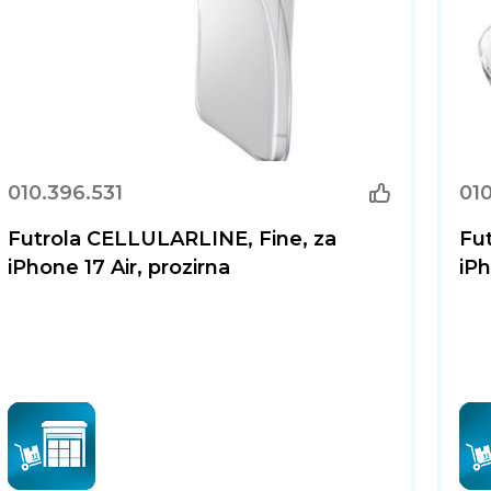
010.396.531
01
Futrola CELLULARLINE, Fine, za
Fu
iPhone 17 Air, prozirna
iPh