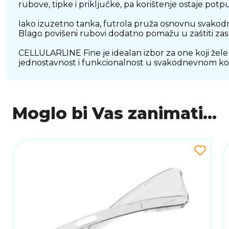
rubove, tipke i priključke, pa korištenje ostaje po
Iako izuzetno tanka, futrola pruža osnovnu svakodnev
Blago povišeni rubovi dodatno pomažu u zaštiti za
CELLULARLINE Fine je idealan izbor za one koji žele 
jednostavnost i funkcionalnost u svakodnevnom kor
Moglo bi Vas zanimati...