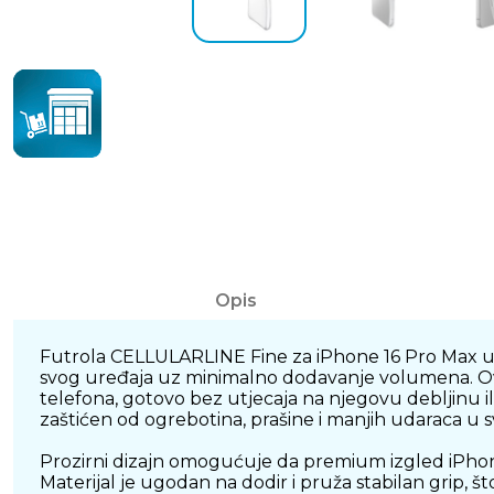
Opis
Futrola CELLULARLINE Fine za iPhone 16 Pro Max u pr
svog uređaja uz minimalno dodavanje volumena. Ova 
telefona, gotovo bez utjecaja na njegovu debljinu i
zaštićen od ogrebotina, prašine i manjih udaraca u
Prozirni dizajn omogućuje da premium izgled iPhone
Materijal je ugodan na dodir i pruža stabilan grip, 