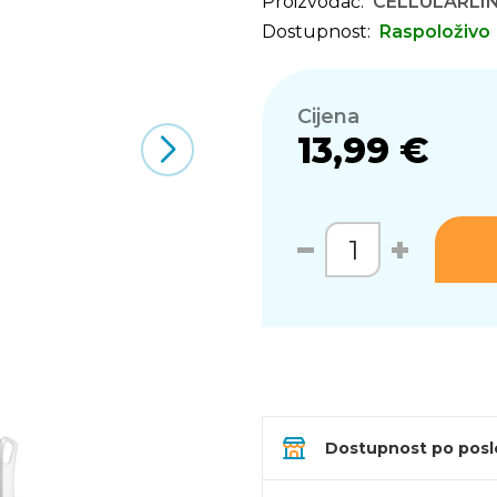
Proizvođač:
CELLULARLI
Dostupnost:
Raspoloživo
Cijena
13,99 €
Dostupnost po pos