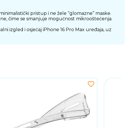
minimalistički pristup i ne žele “glomazne” maske.
šine, čime se smanjuje mogućnost mikrooštećenja.
lni izgled i osjećaj iPhone 16 Pro Max uređaja, uz