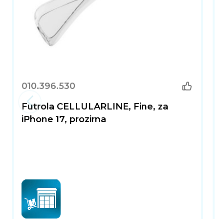
010.396.530
Futrola CELLULARLINE, Fine, za
iPhone 17, prozirna