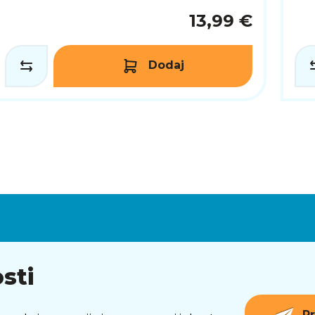
13,99 €
Dodaj
sti
Pr