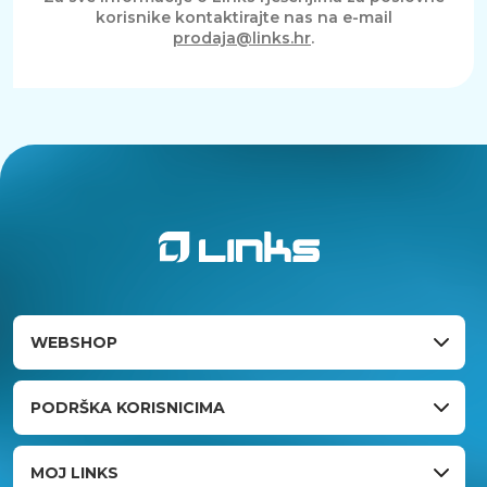
korisnike kontaktirajte nas na e-mail
prodaja@links.hr
.
WEBSHOP
PODRŠKA KORISNICIMA
MOJ LINKS