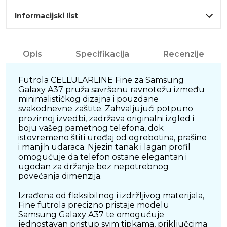
Informacijski list
Opis
Specifikacija
Recenzije
Futrola CELLULARLINE Fine za Samsung
Galaxy A37 pruža savršenu ravnotežu između
minimalističkog dizajna i pouzdane
svakodnevne zaštite. Zahvaljujući potpuno
prozirnoj izvedbi, zadržava originalni izgled i
boju vašeg pametnog telefona, dok
istovremeno štiti uređaj od ogrebotina, prašine
i manjih udaraca. Njezin tanak i lagan profil
omogućuje da telefon ostane elegantan i
ugodan za držanje bez nepotrebnog
povećanja dimenzija.
Izrađena od fleksibilnog i izdržljivog materijala,
Fine futrola precizno pristaje modelu
Samsung Galaxy A37 te omogućuje
jednostavan pristup svim tipkama, priključcima