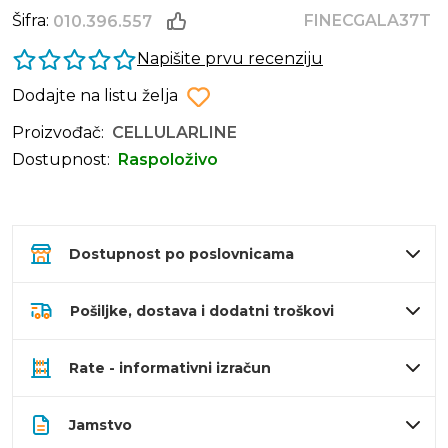
Šifra:
FINECGALA37T
010.396.557
Napišite prvu recenziju
Dodajte na listu želja
Proizvođač:
CELLULARLINE
Dostupnost:
Raspoloživo
Dostupnost po poslovnicama
Pošiljke, dostava i dodatni troškovi
Rate - informativni izračun
Jamstvo