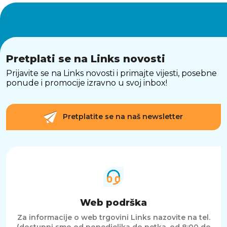
Pretplati se na Links novosti
Prijavite se na Links novosti i primajte vijesti, posebne
ponude i promocije izravno u svoj inbox!
Pretplatite se na naš newsletter
Web podrška
Za informacije o web trgovini Links nazovite na tel.
(dostupni smo od ponedjeljka do petka, od 8:00 do