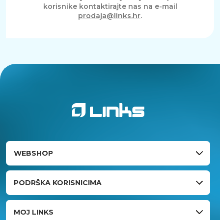
korisnike kontaktirajte nas na e-mail
prodaja@links.hr
.
WEBSHOP
PODRŠKA KORISNICIMA
MOJ LINKS