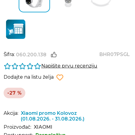
Šifra:
BHR07PSGL
060.200.138
Napišite prvu recenziju
Dodajte na listu želja
-27 %
Akcija:
Xiaomi promo Kolovoz
(01.08.2026. - 31.08.2026.)
Proizvođač:
XIAOMI