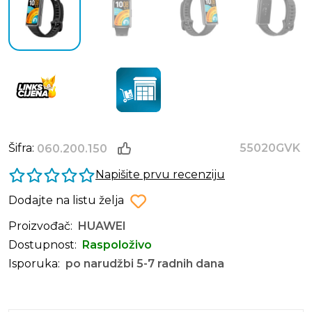
Šifra:
55020GVK
060.200.150
Napišite prvu recenziju
Dodajte na listu želja
Proizvođač:
HUAWEI
Dostupnost:
Raspoloživo
Isporuka:
po narudžbi 5-7 radnih dana