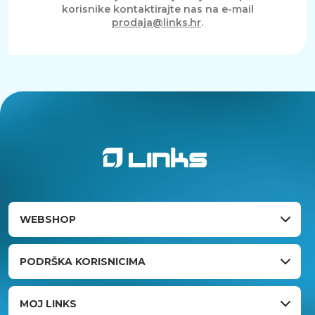
korisnike kontaktirajte nas na e-mail
prodaja@links.hr
.
WEBSHOP
PODRŠKA KORISNICIMA
MOJ LINKS