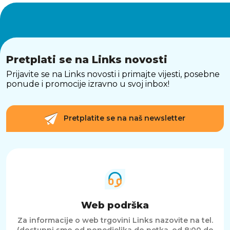
Pretplati se na Links novosti
Prijavite se na Links novosti i primajte vijesti, posebne
ponude i promocije izravno u svoj inbox!
Pretplatite se na naš newsletter
Web podrška
Za informacije o web trgovini Links nazovite na tel.
(dostupni smo od ponedjeljka do petka, od 8:00 do