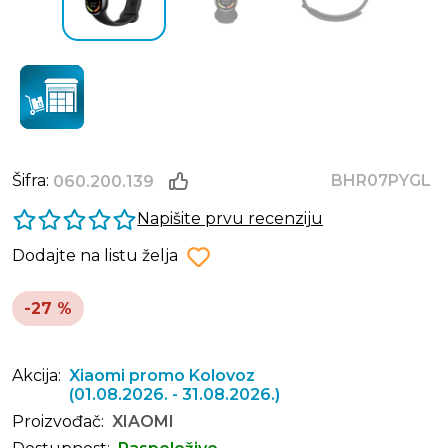
Šifra:
BHR07PYGL
060.200.139
Napišite prvu recenziju
Dodajte na listu želja
-27 %
Akcija:
Xiaomi promo Kolovoz
(01.08.2026. - 31.08.2026.)
Proizvođač:
XIAOMI