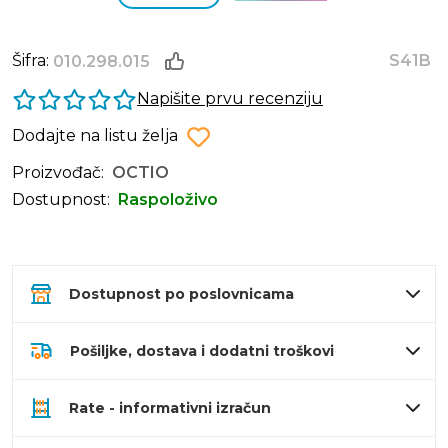
Šifra:
S41B
010.298.015
Napišite prvu recenziju
Dodajte na listu želja
Proizvođač:
OCTIO
Dostupnost:
Raspoloživo
Dostupnost po poslovnicama
Pošiljke, dostava i dodatni troškovi
Rate - informativni izračun