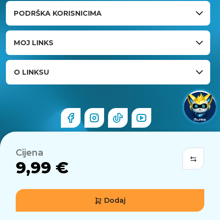
PODRŠKA KORISNICIMA
MOJ LINKS
O LINKSU
Cijena
9,99 €
Dodaj
© 2026 Links.hr . Sva prava pridržana.