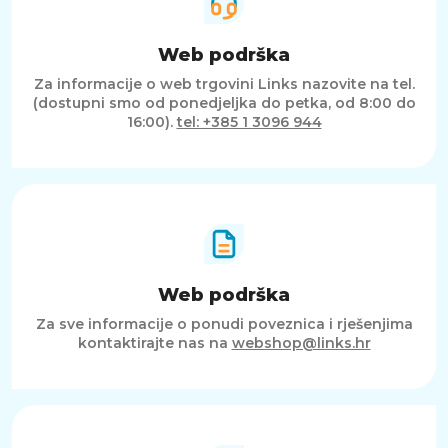
Web podrška
Za informacije o web trgovini Links nazovite na tel.
(dostupni smo od ponedjeljka do petka, od 8:00 do
16:00).
tel: +385 1 3096 944
Web podrška
Za sve informacije o ponudi poveznica i rješenjima
kontaktirajte nas na
webshop@links.hr