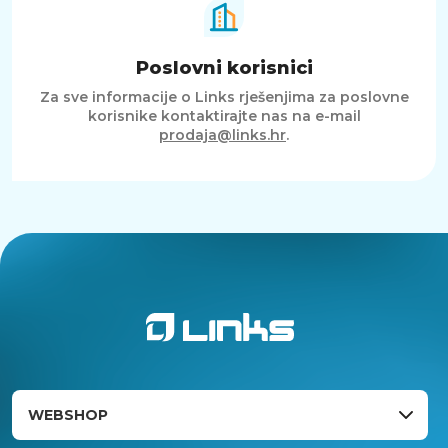
Poslovni korisnici
Za sve informacije o Links rješenjima za poslovne
korisnike kontaktirajte nas na e-mail
prodaja@links.hr
.
WEBSHOP