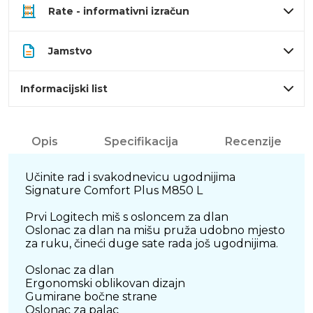
Rate - informativni izračun
Jamstvo
Informacijski list
Opis
Specifikacija
Recenzije
Učinite rad i svakodnevicu ugodnijima
Signature Comfort Plus M850 L
Prvi Logitech miš s osloncem za dlan
Oslonac za dlan na mišu pruža udobno mjesto
za ruku, čineći duge sate rada još ugodnijima.
Oslonac za dlan
Ergonomski oblikovan dizajn
Gumirane bočne strane
Oslonac za palac