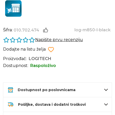
Šifra:
log-m850-l-black
010.702.474
Napišite prvu recenziju
Dodajte na listu želja
Proizvođač:
LOGITECH
Dostupnost:
Raspoloživo
Dostupnost po poslovnicama
Pošiljke, dostava i dodatni troškovi