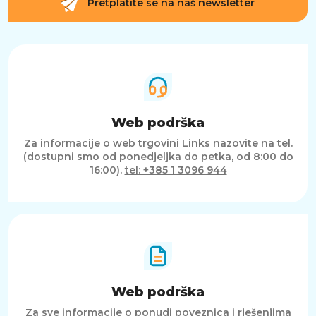
Pretplatite se na naš newsletter
Web podrška
Za informacije o web trgovini Links nazovite na tel.
(dostupni smo od ponedjeljka do petka, od 8:00 do
16:00).
tel: +385 1 3096 944
Web podrška
Za sve informacije o ponudi poveznica i rješenjima