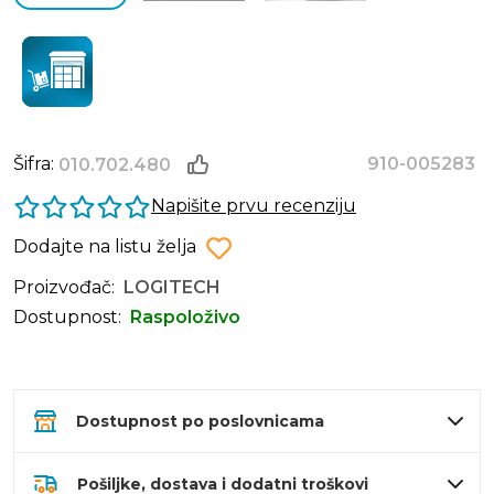
Šifra:
910-005283
010.702.480
Napišite prvu recenziju
Dodajte na listu želja
Proizvođač:
LOGITECH
Dostupnost:
Raspoloživo
Dostupnost po poslovnicama
Pošiljke, dostava i dodatni troškovi