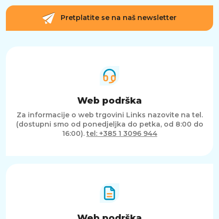
Pretplatite se na naš newsletter
Web podrška
Za informacije o web trgovini Links nazovite na tel.
(dostupni smo od ponedjeljka do petka, od 8:00 do
16:00).
tel: +385 1 3096 944
Web podrška