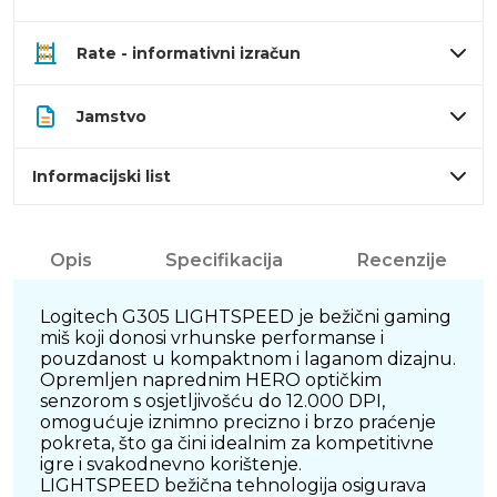
Rate - informativni izračun
Jamstvo
Informacijski list
Opis
Specifikacija
Recenzije
Logitech G305 LIGHTSPEED je bežični gaming
miš koji donosi vrhunske performanse i
pouzdanost u kompaktnom i laganom dizajnu.
Opremljen naprednim HERO optičkim
senzorom s osjetljivošću do 12.000 DPI,
omogućuje iznimno precizno i brzo praćenje
pokreta, što ga čini idealnim za kompetitivne
igre i svakodnevno korištenje.
LIGHTSPEED bežična tehnologija osigurava