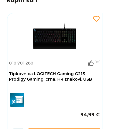
kupili su i
(10)
010.701.260
Tipkovnica LOGITECH Gaming G213
Prodigy Gaming, crna, HR znakovi, USB
94,99 €