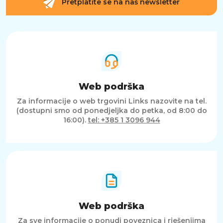
Pretplatite se na naš newsletter
Web podrška
Za informacije o web trgovini Links nazovite na tel.
(dostupni smo od ponedjeljka do petka, od 8:00 do
16:00).
tel: +385 1 3096 944
Web podrška
Za sve informacije o ponudi poveznica i rješenjima