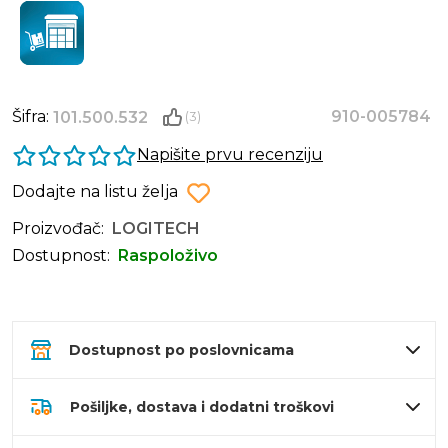
Šifra:
910-005784
101.500.532
(3)
Napišite prvu recenziju
Dodajte na listu želja
Proizvođač:
LOGITECH
Dostupnost:
Raspoloživo
Dostupnost po poslovnicama
Pošiljke, dostava i dodatni troškovi