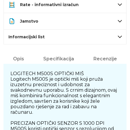
Rate - informativni izračun
Jamstvo
Informacijski list
Opis
Specifikacija
Recenzije
LOGITECH M500S OPTIČKI MIŠ
Logitech M500S je optički miš koji pruža
izuzetnu preciznost i udobnost za
svakodnevnu uporabu. S crnim dizajnom, ovaj
miš kombinira funkcionalnost s elegantnim
izgledom, savršen za korisnike koji žele
pouzdano rješenje za rad i zabavu na
računaru.
PRECIZAN OPTIČKI SENZOR S 1000 DPI
M500S koristi optički senzor s rezolucijom od