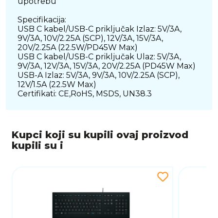
upotrebu
Specifikacija:
USB C kabel/USB-C priključak Izlaz: 5V/3A,
9V/3A, 10V/2.25A (SCP), 12V/3A, 15V/3A,
20V/2.25A (22.5W/PD45W Max)
USB C kabel/USB-C priključak Ulaz: 5V/3A,
9V/3A, 12V/3A, 15V/3A, 20V/2.25A (PD45W Max)
USB-A Izlaz: 5V/3A, 9V/3A, 10V/2.25A (SCP),
12V/1.5A (22.5W Max)
Certifikati: CE,RoHS, MSDS, UN38.3
Kupci koji su kupili ovaj proizvod
kupili su i