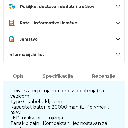
Pošiljke, dostava i dodatni troškovi
Rate - informativni izračun
Jamstvo
Informacijski list
Opis
Specifikacija
Recenzije
Univerzalni punjač(prijenosna baterija) sa
vezicom
Type C kabel uključen
Kapacitet baterije 20000 mah (Li-Polymer),
45W
LED indikator punjenja
Tanak dizajn | Kompaktan i jednostavan za