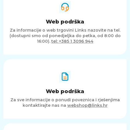
Web podrška
Za informacije o web trgovini Links nazovite na tel.
(dostupni smo od ponedjeljka do petka, od 8:00 do
16:00).
tel: +385 1 3096 944
Web podrška
Za sve informacije o ponudi poveznica i rješenjima
kontaktirajte nas na
webshop@links.hr