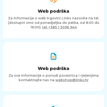
Web podrška
Za informacije o web trgovini Links nazovite na tel.
(dostupni smo od ponedjeljka do petka, od 8:00 do
16:00).
tel: +385 1 3096 944
Web podrška
Za sve informacije o ponudi poveznica i rješenjima
kontaktirajte nas na
webshop@links.hr