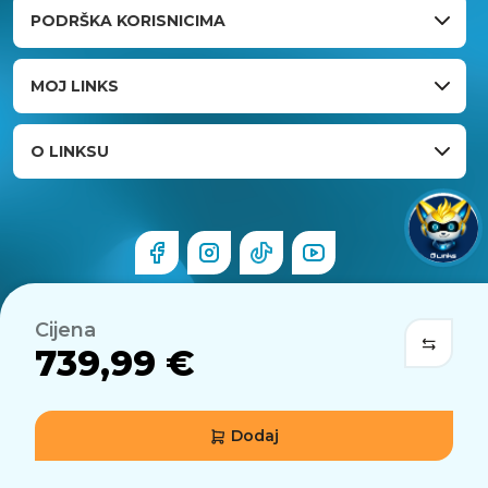
PODRŠKA KORISNICIMA
MOJ LINKS
O LINKSU
Cijena
739,99 €
Dodaj
© 2026 Links.hr . Sva prava pridržana.