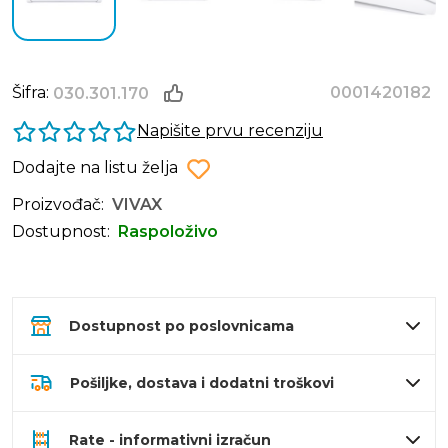
Šifra:
0001420182
030.301.170
Napišite prvu recenziju
Dodajte na listu želja
Proizvođač:
VIVAX
Dostupnost:
Raspoloživo
Dostupnost po poslovnicama
Pošiljke, dostava i dodatni troškovi
Rate - informativni izračun