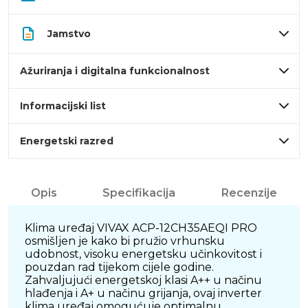
Jamstvo
Ažuriranja i digitalna funkcionalnost
Informacijski list
Energetski razred
Opis
Specifikacija
Recenzije
Klima uređaj VIVAX ACP-12CH35AEQI PRO
osmišljen je kako bi pružio vrhunsku
udobnost, visoku energetsku učinkovitost i
pouzdan rad tijekom cijele godine.
Zahvaljujući energetskoj klasi A++ u načinu
hlađenja i A+ u načinu grijanja, ovaj inverter
klima uređaj omogućuje optimalnu