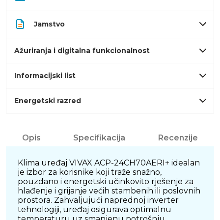
Jamstvo
Ažuriranja i digitalna funkcionalnost
Informacijski list
Energetski razred
Opis
Specifikacija
Recenzije
Klima uređaj VIVAX ACP-24CH70AERI+ idealan
je izbor za korisnike koji traže snažno,
pouzdano i energetski učinkovito rješenje za
hlađenje i grijanje većih stambenih ili poslovnih
prostora. Zahvaljujući naprednoj inverter
tehnologiji, uređaj osigurava optimalnu
temperaturu uz smanjenu potrošnju