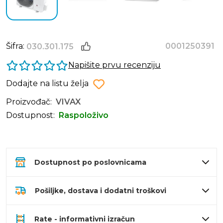
Šifra:
0001250391
030.301.175
Napišite prvu recenziju
Dodajte na listu želja
Proizvođač:
VIVAX
Dostupnost:
Raspoloživo
Dostupnost po poslovnicama
Pošiljke, dostava i dodatni troškovi
Rate - informativni izračun