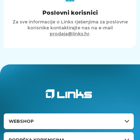
Poslovni korisnici
Za sve informacije o Links rješenjima za poslovne
korisnike kontaktirajte nas na e-mail
prodaja@links.hr
.
WEBSHOP
PODRŠKA KORISNICIMA