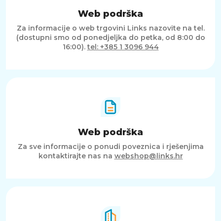
Web podrška
Za informacije o web trgovini Links nazovite na tel.
(dostupni smo od ponedjeljka do petka, od 8:00 do
16:00).
tel: +385 1 3096 944
Web podrška
Za sve informacije o ponudi poveznica i rješenjima
kontaktirajte nas na
webshop@links.hr