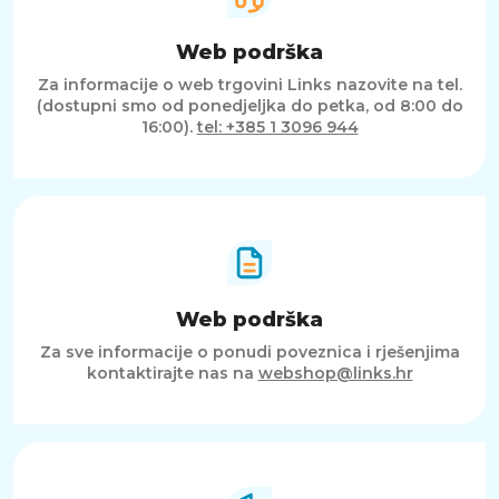
Web podrška
Za informacije o web trgovini Links nazovite na tel.
(dostupni smo od ponedjeljka do petka, od 8:00 do
16:00).
tel: +385 1 3096 944
Web podrška
Za sve informacije o ponudi poveznica i rješenjima
kontaktirajte nas na
webshop@links.hr