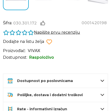
Šifra:
0001420198
030.301.172
Napišite prvu recenziju
Dodajte na listu želja
Proizvođač:
VIVAX
Dostupnost:
Raspoloživo
Dostupnost po poslovnicama
Pošiljke, dostava i dodatni troškovi
Rate - informativni izračun