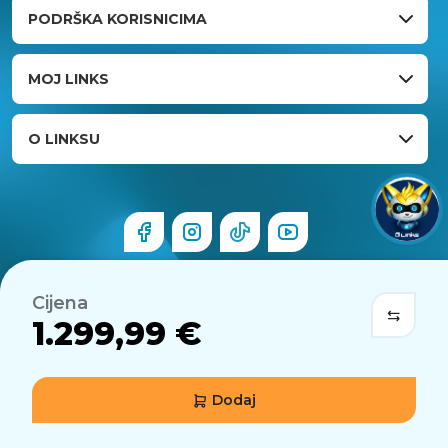
PODRŠKA KORISNICIMA
MOJ LINKS
O LINKSU
Cijena
1.299,99 €
Dodaj
© 2026 Links.hr . Sva prava pridržana.