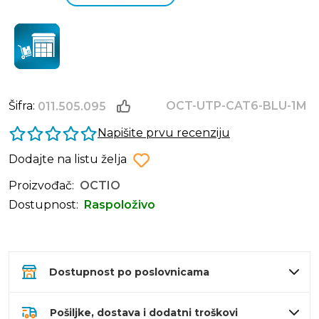
Šifra:
OCT-UTP-CAT6-BLU-1M
011.505.095
Napišite prvu recenziju
Dodajte na listu želja
Proizvođač:
OCTIO
Dostupnost:
Raspoloživo
Dostupnost po poslovnicama
Pošiljke, dostava i dodatni troškovi