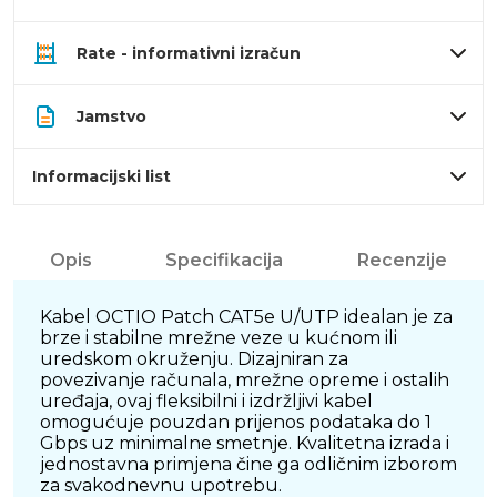
Rate - informativni izračun
Jamstvo
Informacijski list
Opis
Specifikacija
Recenzije
Kabel OCTIO Patch CAT5e U/UTP idealan je za
brze i stabilne mrežne veze u kućnom ili
uredskom okruženju. Dizajniran za
povezivanje računala, mrežne opreme i ostalih
uređaja, ovaj fleksibilni i izdržljivi kabel
omogućuje pouzdan prijenos podataka do 1
Gbps uz minimalne smetnje. Kvalitetna izrada i
jednostavna primjena čine ga odličnim izborom
za svakodnevnu upotrebu.