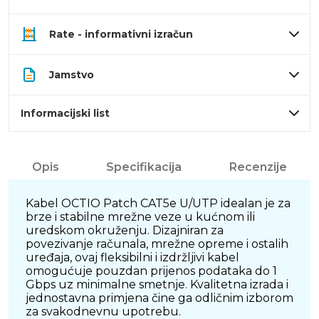
Rate - informativni izračun
Jamstvo
Informacijski list
Opis
Specifikacija
Recenzije
Kabel OCTIO Patch CAT5e U/UTP idealan je za
brze i stabilne mrežne veze u kućnom ili
uredskom okruženju. Dizajniran za
povezivanje računala, mrežne opreme i ostalih
uređaja, ovaj fleksibilni i izdržljivi kabel
omogućuje pouzdan prijenos podataka do 1
Gbps uz minimalne smetnje. Kvalitetna izrada i
jednostavna primjena čine ga odličnim izborom
za svakodnevnu upotrebu.