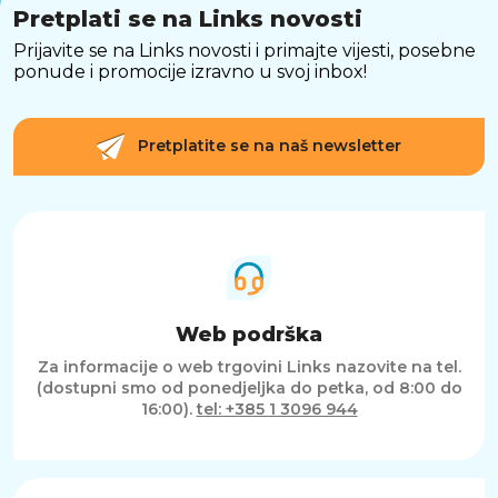
Pretplati se na Links novosti
Prijavite se na Links novosti i primajte vijesti, posebne
ponude i promocije izravno u svoj inbox!
Pretplatite se na naš newsletter
Web podrška
Za informacije o web trgovini Links nazovite na tel.
(dostupni smo od ponedjeljka do petka, od 8:00 do
16:00).
tel: +385 1 3096 944