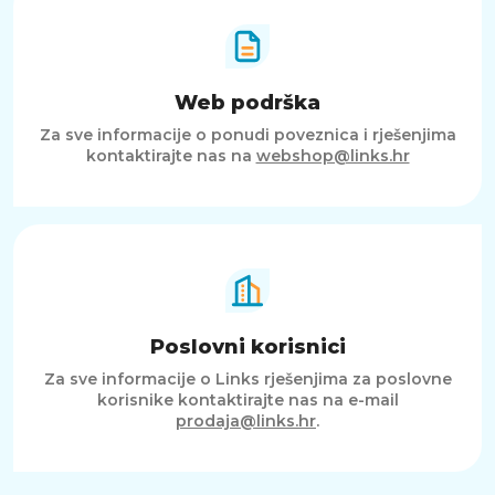
Web podrška
Za sve informacije o ponudi poveznica i rješenjima
kontaktirajte nas na
webshop@links.hr
Poslovni korisnici
Za sve informacije o Links rješenjima za poslovne
korisnike kontaktirajte nas na e-mail
prodaja@links.hr
.