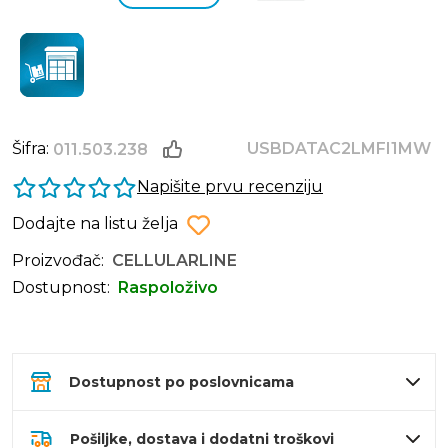
Šifra:
USBDATAC2LMFI1MW
011.503.238
Napišite prvu recenziju
Dodajte na listu želja
Proizvođač:
CELLULARLINE
Dostupnost:
Raspoloživo
Dostupnost po poslovnicama
Pošiljke, dostava i dodatni troškovi