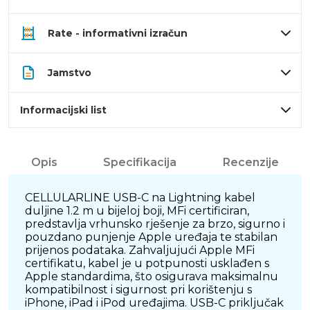
Rate - informativni izračun
Jamstvo
Informacijski list
Opis
Specifikacija
Recenzije
CELLULARLINE USB-C na Lightning kabel
duljine 1.2 m u bijeloj boji, MFi certificiran,
predstavlja vrhunsko rješenje za brzo, sigurno i
pouzdano punjenje Apple uređaja te stabilan
prijenos podataka. Zahvaljujući Apple MFi
certifikatu, kabel je u potpunosti usklađen s
Apple standardima, što osigurava maksimalnu
kompatibilnost i sigurnost pri korištenju s
iPhone, iPad i iPod uređajima. USB-C priključak