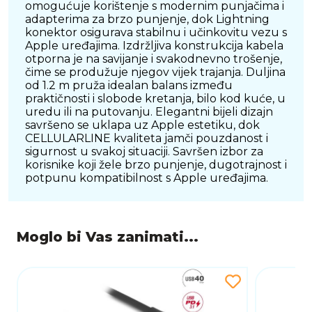
omogućuje korištenje s modernim punjačima i
adapterima za brzo punjenje, dok Lightning
konektor osigurava stabilnu i učinkovitu vezu s
Apple uređajima. Izdržljiva konstrukcija kabela
otporna je na savijanje i svakodnevno trošenje,
čime se produžuje njegov vijek trajanja. Duljina
od 1.2 m pruža idealan balans između
praktičnosti i slobode kretanja, bilo kod kuće, u
uredu ili na putovanju. Elegantni bijeli dizajn
savršeno se uklapa uz Apple estetiku, dok
CELLULARLINE kvaliteta jamči pouzdanost i
sigurnost u svakoj situaciji. Savršen izbor za
korisnike koji žele brzo punjenje, dugotrajnost i
potpunu kompatibilnost s Apple uređajima.
Moglo bi Vas zanimati...