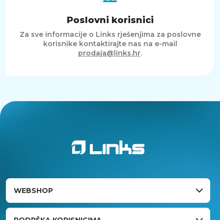
Poslovni korisnici
Za sve informacije o Links rješenjima za poslovne
korisnike kontaktirajte nas na e-mail
prodaja@links.hr
.
WEBSHOP
PODRŠKA KORISNICIMA