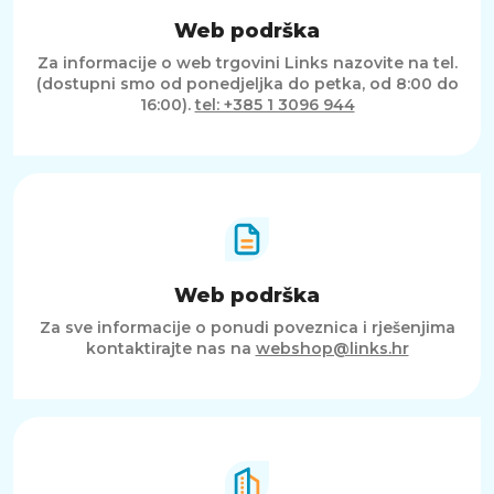
Web podrška
Za informacije o web trgovini Links nazovite na tel.
(dostupni smo od ponedjeljka do petka, od 8:00 do
16:00).
tel: +385 1 3096 944
Web podrška
Za sve informacije o ponudi poveznica i rješenjima
kontaktirajte nas na
webshop@links.hr