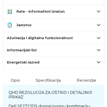
Rate - informativni izračun
Jamstvo
Ažuriranja i digitalna funkcionalnost
Informacijski list
Energetski razred
Opis
Specifikacija
Recenzije
QHD REZOLUCIJA ZA OŠTRIJI I DETALJNIJI
PRIKAZ
Dell SE2723DS donosi izvrsnu kombinaciju