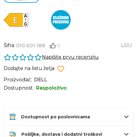
Šifra:
LDU
010.601.188
(1)
Napišite prvu recenziju
Dodajte na listu želja
Proizvođač:
DELL
Dostupnost:
Raspoloživo
Dostupnost po poslovnicama
Pošiljke, dostava i dodatni troškovi