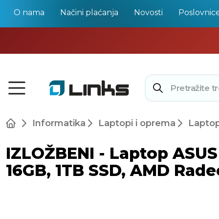
O nama
Načini plaćanja
Novosti
Poslovnic
Informatika
Laptopi i oprema
Laptop
IZLOŽBENI - Laptop ASUS
16GB, 1TB SSD, AMD Radeo