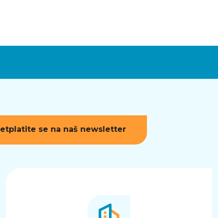
etplatite se na naš newsletter