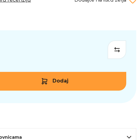
Dodaj
lovnicama