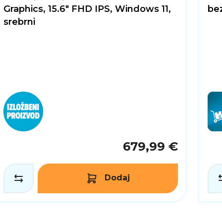
Graphics, 15.6" FHD IPS, Windows 11,
bez
srebrni
679,99 €
Dodaj