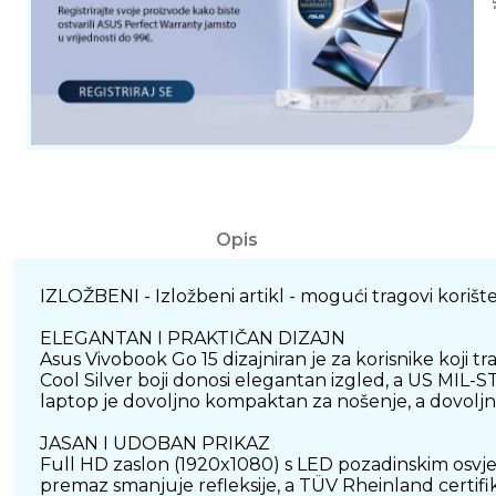
Opis
IZLOŽBENI - Izložbeni artikl - mogući tragovi korište
ELEGANTAN I PRAKTIČAN DIZAJN
Asus Vivobook Go 15 dizajniran je za korisnike koji
Cool Silver boji donosi elegantan izgled, a US MIL-ST
laptop je dovoljno kompaktan za nošenje, a dovoljn
JASAN I UDOBAN PRIKAZ
Full HD zaslon (1920x1080) s LED pozadinskim osvjetl
premaz smanjuje refleksije, a TÜV Rheinland certifi