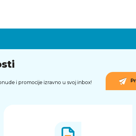
sti
Pr
 ponude i promocije izravno u svoj inbox!