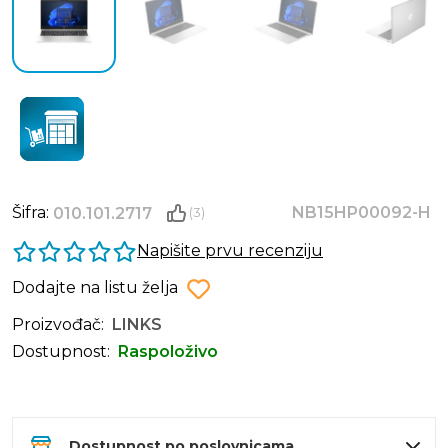
Šifra:
NB15HP00092-H
010.101.2717
(3)
Napišite prvu recenziju
Dodajte na listu želja
Proizvođač:
LINKS
Dostupnost:
Raspoloživo
Dostupnost po poslovnicama