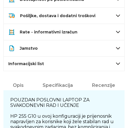
Pošiljke, dostava i dodatni troškovi
Rate - informativni izračun
Jamstvo
Informacijski list
Opis
Specifikacija
Recenzije
POUZDAN POSLOVNI LAPTOP ZA
SVAKODNEVNI RAD I UČENJE
HP 255 G10 u ovoj konfiguraciji je prijenosnik
napravljen za korisnike koji žele stabilan rad u
svakodnevnim zadacima, bez kompliciranja i