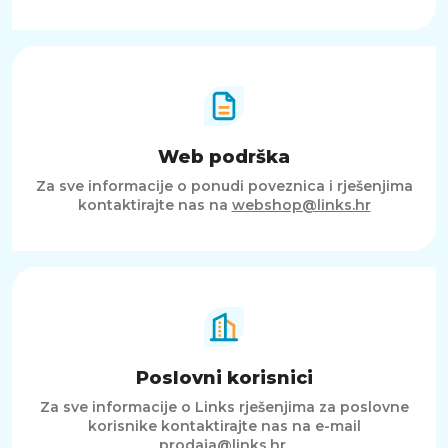
Web podrška
Za sve informacije o ponudi poveznica i rješenjima
kontaktirajte nas na
webshop@links.hr
Poslovni korisnici
Za sve informacije o Links rješenjima za poslovne
korisnike kontaktirajte nas na e-mail
prodaja@links.hr
.