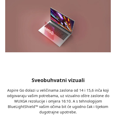
Sveobuhvatni vizuali
Aspire Go dolazi u veličinama zaslona od 14 i 15,6 inča koji
odgovaraju vašim potrebama, uz vizualno oštre zaslone do
WUXGA rezolucije i omjera 16:10. A s tehnologijom
BlueLightShield™ vašim očima bit će ugodno čak i tijekom
dugotrajne upotrebe.