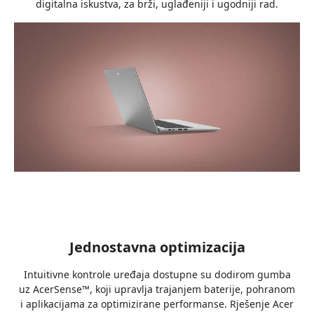
digitalna iskustva, za brži, uglađeniji i ugodniji rad.
Jednostavna optimizacija
Intuitivne kontrole uređaja dostupne su dodirom gumba
uz AcerSense™, koji upravlja trajanjem baterije, pohranom
i aplikacijama za optimizirane performanse. Rješenje Acer