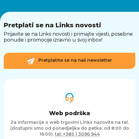
Pretplati se na Links novosti
Prijavite se na Links novosti i primajte vijesti, posebne
ponude i promocije izravno u svoj inbox!
Pretplatite se na naš newsletter
Web podrška
Za informacije o web trgovini Links nazovite na tel.
(dostupni smo od ponedjeljka do petka, od 8:00 do
16:00).
tel: +385 1 3096 944