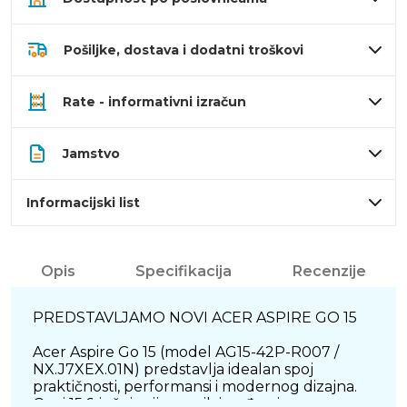
Pošiljke, dostava i dodatni troškovi
Rate - informativni izračun
Jamstvo
Informacijski list
Opis
Specifikacija
Recenzije
PREDSTAVLJAMO NOVI ACER ASPIRE GO 15
Acer Aspire Go 15 (model AG15-42P-R007 /
NX.J7XEX.01N) predstavlja idealan spoj
praktičnosti, performansi i modernog dizajna.
Ovaj 15,6-inčni prijenosnik izrađen je s