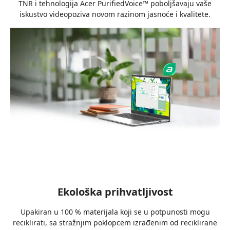
TNR i tehnologija Acer PurifiedVoice™ poboljšavaju vaše
iskustvo videopoziva novom razinom jasnoće i kvalitete.
Ekološka prihvatljivost
Upakiran u 100 % materijala koji se u potpunosti mogu
reciklirati, sa stražnjim poklopcem izrađenim od reciklirane