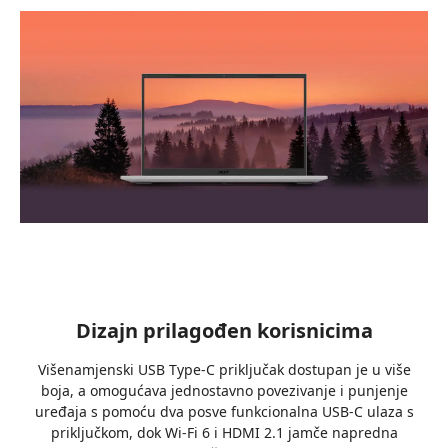
Dizajn prilagođen korisnicima
Višenamjenski USB Type-C priključak dostupan je u više
boja, a omogućava jednostavno povezivanje i punjenje
uređaja s pomoću dva posve funkcionalna USB-C ulaza s
priključkom, dok Wi-Fi 6 i HDMI 2.1 jamče napredna