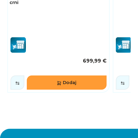
crni
699,99 €
Dodaj