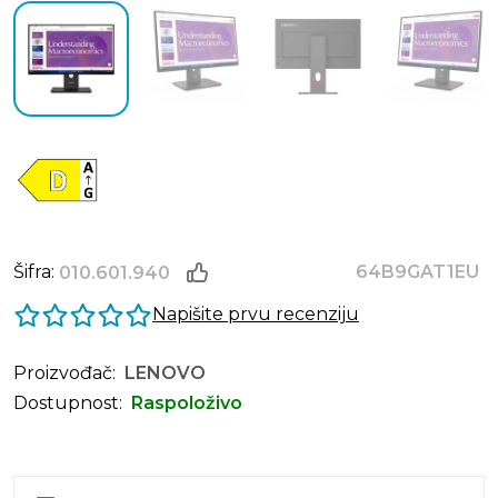
Šifra:
64B9GAT1EU
010.601.940
Napišite prvu recenziju
Proizvođač:
LENOVO
Dostupnost:
Raspoloživo