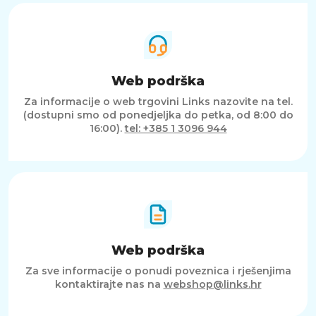
Web podrška
Za informacije o web trgovini Links nazovite na tel.
(dostupni smo od ponedjeljka do petka, od 8:00 do
16:00).
tel: +385 1 3096 944
Web podrška
Za sve informacije o ponudi poveznica i rješenjima
kontaktirajte nas na
webshop@links.hr