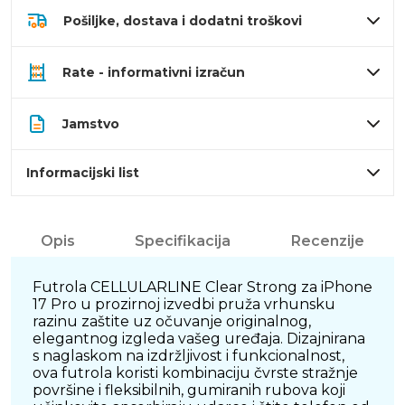
Pošiljke, dostava i dodatni troškovi
Rate - informativni izračun
Jamstvo
Informacijski list
Opis
Specifikacija
Recenzije
Futrola CELLULARLINE Clear Strong za iPhone
17 Pro u prozirnoj izvedbi pruža vrhunsku
razinu zaštite uz očuvanje originalnog,
elegantnog izgleda vašeg uređaja. Dizajnirana
s naglaskom na izdržljivost i funkcionalnost,
ova futrola koristi kombinaciju čvrste stražnje
površine i fleksibilnih, gumiranih rubova koji