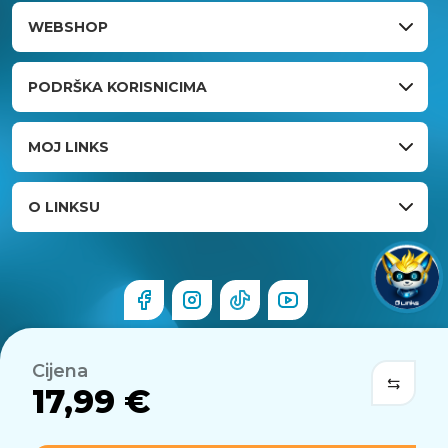
WEBSHOP
PODRŠKA KORISNICIMA
MOJ LINKS
O LINKSU
Cijena
17,99 €