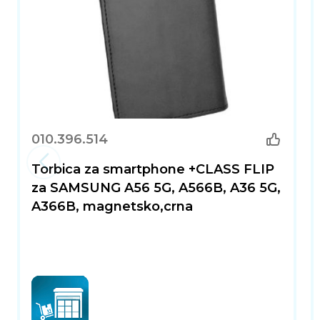
010.396.514
Torbica za smartphone +CLASS FLIP
za SAMSUNG A56 5G, A566B, A36 5G,
A366B, magnetsko,crna