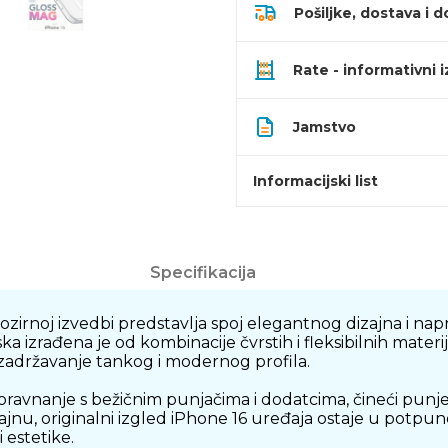
Pošiljke, dostava i d
Rate - informativni 
Jamstvo
Informacijski list
Specifikacija
rnoj izvedbi predstavlja spoj elegantnog dizajna i napre
izrađena je od kombinacije čvrstih i fleksibilnih materij
zadržavanje tankog i modernog profila.
nanje s bežičnim punjačima i dodatcima, čineći punjenj
jnu, originalni izgled iPhone 16 uređaja ostaje u potpun
 estetike.