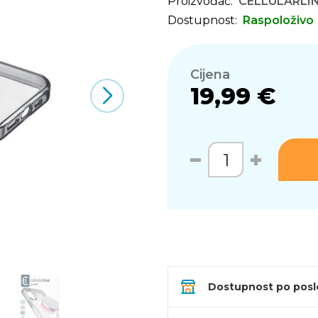
Proizvođač:
CELLULARLI
Dostupnost:
Raspoloživo
Cijena
19,99 €
Dostupnost po pos