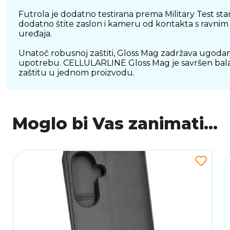
Futrola je dodatno testirana prema Military Test sta
dodatno štite zaslon i kameru od kontakta s ravnim
uređaja.
Unatoč robusnoj zaštiti, Gloss Mag zadržava ugodan
upotrebu. CELLULARLINE Gloss Mag je savršen balans
zaštitu u jednom proizvodu.
Moglo bi Vas zanimati...