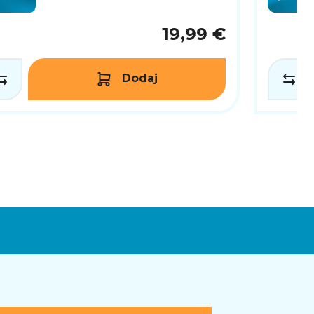
19,99 €
Dodaj