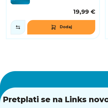
19,99 €
Dodaj
Pretplati se na Links novo