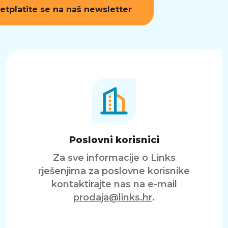
etplatite se na naš newsletter
Poslovni korisnici
Za sve informacije o Links
rješenjima za poslovne korisnike
kontaktirajte nas na e-mail
prodaja@links.hr
.