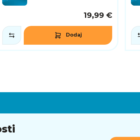
19,99 €
Dodaj
sti