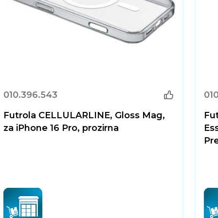
010.396.543
010
Futrola CELLULARLINE, Gloss Mag,
Fu
za iPhone 16 Pro, prozirna
Ess
Pre