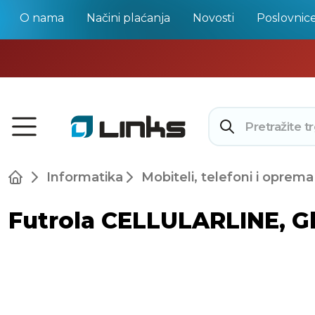
O nama
Načini plaćanja
Novosti
Poslovnic
Informatika
Mobiteli, telefoni i oprema
Futrola CELLULARLINE, Gl