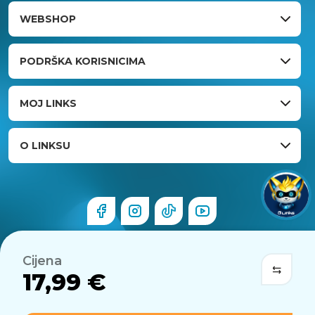
WEBSHOP
PODRŠKA KORISNICIMA
MOJ LINKS
O LINKSU
Cijena
17,99 €