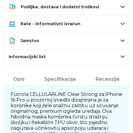
Pošiljke, dostava i dodatni troškovi
Rate - informativni izračun
Jamstvo
Informacijski list
Opis
Specifikacija
Recenzije
Futrola CELLULARLINE Clear Strong za iPhone
16 Pro u prozirnoj izvedbi dizajnirana je za
korisnike koji žele snažnu zaštitu uz očuvanje
originalnog, premium izgleda uređaja. Ova
hibridna maska kombinira čvrstu stražnju
školjku i fleksibilni TPU okvir, što zajedno
osigurava učinkovitu apsorpciju udaraca i