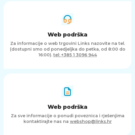
Web podrška
Za informacije o web trgovini Links nazovite na tel.
(dostupni smo od ponedjeljka do petka, od 8:00 do
16:00).
tel: +385 1 3096 944
Web podrška
Za sve informacije o ponudi poveznica i rješenjima
kontaktirajte nas na
webshop@links.hr